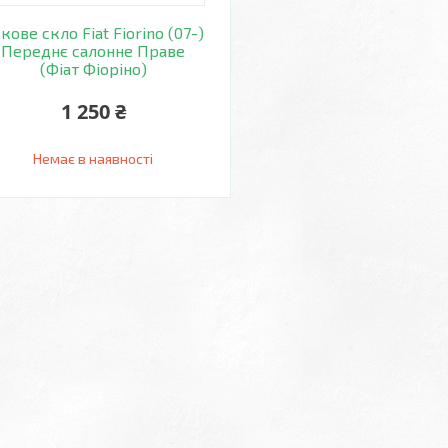
кове скло Fiat Fiorino (07-)
Переднє салонне Праве
(Фіат Фіоріно)
1 250 ₴
Немає в наявності