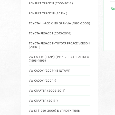
RENAULT TRAFIC II (2001-2014)
Бо
RENAULT TRAFIC III (2014- )
TOYOTA HI-ACE XH10 GRANVIA (1995-2008)
TOYOTA PROACE I (2013-2016)
TOYOTA PROACE II/TOYOTA PROACE VERSO II
(2016- )
VW CADDY (СТАР.) (1996-2004) SEAT INCA
(1993-1999)
VW CADDY (2007-) В ШТАМП
VW CADDY (2004-)
VW CRAFTER (2006-2017)
VW CRAFTER (2017-)
VW LT (1996-2006) В УПЛОТНІТЕЛЬ