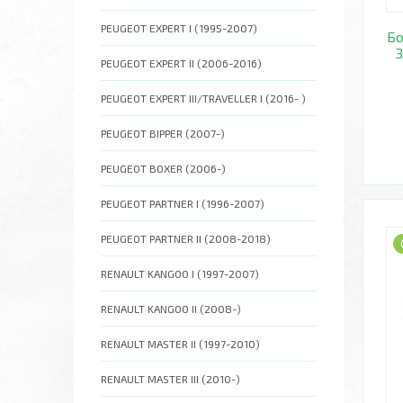
PEUGEOT EXPERT I (1995-2007)
Бо
З
PEUGEOT EXPERT II (2006-2016)
PEUGEOT EXPERT III/TRAVELLER I (2016- )
PEUGEOT BIPPER (2007-)
PEUGEOT BOXER (2006-)
PEUGEOT PARTNER I (1996-2007)
PEUGEOT PARTNER II (2008-2018)
RENAULT KANGOO I (1997-2007)
RENAULT KANGOO II (2008-)
RENAULT MASTER II (1997-2010)
RENAULT MASTER III (2010-)