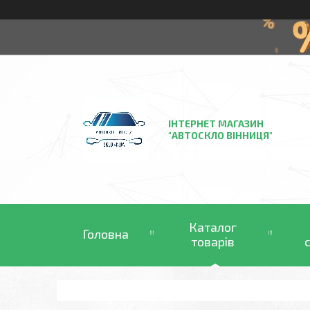
ІНТЕРНЕТ МАГАЗИН
"АВТОСКЛО ВІННИЦЯ"
Каталог
Головна
товарів