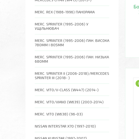
Бо
MERC. REX (1986-1996) ПАНОРАМА
MERC. SPRINTER (1995-2006) У
УЩІЛЬНЮВАЧ
MERC. SPRINTER (1995-2006) ПАН. ВИСОКА
780ММ І 805ММ
MERC. SPRINTER (1995-2006) ПАН. НИЗЬКА
680ММ
MERC. SPRINTER II (2006-2018)/MERCEDES
SPRINTER III (2018- )
MERC. VITO/V-CLASS (W447) (2014-)
MERC. VITO/VIANO (W639) (2003-2014)
MERC. VITO (W638) (96-03)
NISSAN INTERSTAR X70 (1997-2010)
NISSAN KUBISTAR (1997-2007)