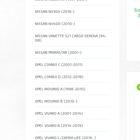
Бо
NISSAN NV300 (2016-)
З
NISSAN NV400 (2010-)
NISSAN VANETTE S21 CARGO SERENA (94-
08)
NISSAN PRIMASTAR (2001-)
OPEL COMBO C (2001-2011)
OPEL COMBO D (2012-2018)
OPEL MOVANO A (1998-2010)
OPEL MOVANO B (2010-)
OPEL VIVARO A (2001-2014)
OPEL VIVARO B (2014-2019)
OPEL VIVARO C/ZAFIRA LIFE (2019- )