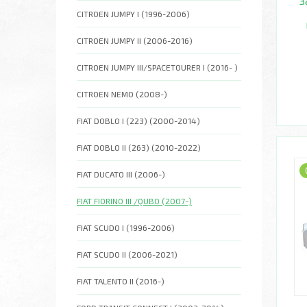
З
CITROEN JUMPY I (1996-2006)
CITROEN JUMPY II (2006-2016)
CITROEN JUMPY III/SPACETOURER I (2016- )
CITROEN NEMO (2008-)
FIAT DOBLO I (223) (2000-2014)
FIAT DOBLO II (263) (2010-2022)
FIAT DUCATO III (2006-)
FIAT FIORINO III /QUBO (2007-)
FIAT SCUDO I (1996-2006)
FIAT SCUDO II (2006-2021)
FIAT TALENTO II (2016-)