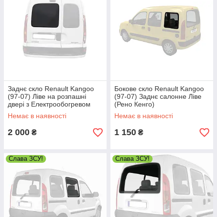
Заднє скло Renault Kangoo
Бокове скло Renault Kangoo
(97-07) Ліве на розпашні
(97-07) Заднє салонне Ліве
двері з Електрообогревом
(Рено Кенго)
(Рено Кенго)
Немає в наявності
Немає в наявності
2 000
1 150
₴
₴
Слава ЗСУ!
Слава ЗСУ!