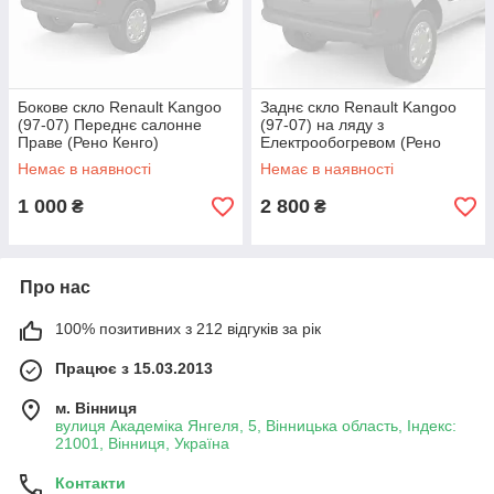
Бокове скло Renault Kangoo
Заднє скло Renault Kangoo
(97-07) Переднє салонне
(97-07) на ляду з
Праве (Рено Кенго)
Електрообогревом (Рено
Кенго)
Немає в наявності
Немає в наявності
1 000
2 800
₴
₴
Про нас
100% позитивних з 212 відгуків за рік
Працює з 15.03.2013
м. Вінниця
вулиця Академіка Янгеля, 5, Вінницька область, Індекс:
21001, Вінниця, Україна
Контакти