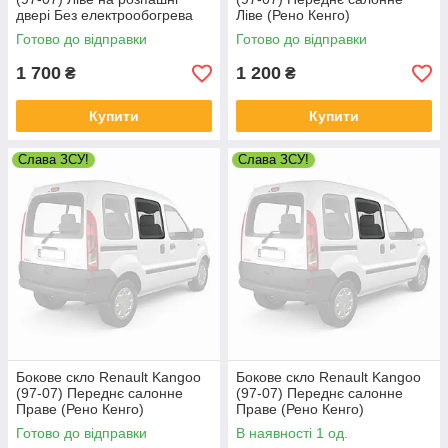
двері Без електрообогрева
Ліве (Рено Кенго)
(Рено Кенго)
Готово до відправки
Готово до відправки
1 700
1 200
₴
₴
Купити
Купити
Слава ЗСУ!
Слава ЗСУ!
Бокове скло Renault Kangoo
Бокове скло Renault Kangoo
(97-07) Переднє салонне
(97-07) Переднє салонне
Праве (Рено Кенго)
Праве (Рено Кенго)
Готово до відправки
В наявності 1 од.