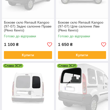
Бокове скло Renault Kangoo
Бокове скло Renault Kangoo
(97-07) Заднє салонне Праве
(97-07) Ціле салонне Ліве
(Рено Кенго)
(Рено Кенго)
Готово до відправки
Готово до відправки
1 100
1 650
₴
₴
Купити
Купити
Слава ЗСУ!
Слава ЗСУ!