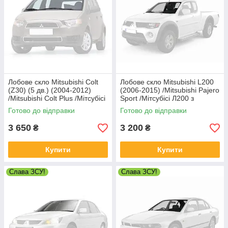
Лобове скло Mitsubishi Colt
Лобове скло Mitsubishi L200
(Z30) (5 дв.) (2004-2012)
(2006-2015) /Mitsubishi Pajero
/Mitsubishi Colt Plus /Мітсубісі
Sport /Мітсубісі Л200 з
Кольт (Z30)
датчиком
Готово до відправки
Готово до відправки
3 650
3 200
₴
₴
Купити
Купити
Слава ЗСУ!
Слава ЗСУ!