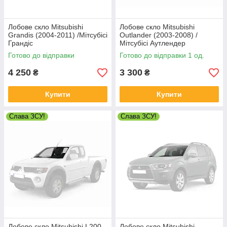
Лобове скло Mitsubishi
Лобове скло Mitsubishi
Grandis (2004-2011) /Мітсубісі
Outlander (2003-2008) /
Грандіс
Мітсубісі Аутлендер
Готово до відправки
Готово до відправки 1 од.
4 250
3 300
₴
₴
Купити
Купити
Слава ЗСУ!
Слава ЗСУ!
Лобове скло Mitsubishi L200
Лобове скло Mitsubishi