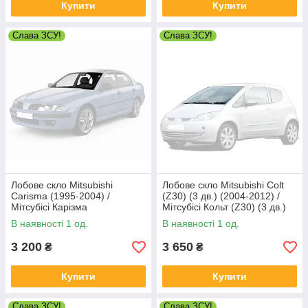
Купити
Купити
Слава ЗСУ!
Слава ЗСУ!
Лобове скло Mitsubishi
Лобове скло Mitsubishi Colt
Carisma (1995-2004) /
(Z30) (3 дв.) (2004-2012) /
Мітсубісі Карізма
Мітсубісі Кольт (Z30) (3 дв.)
В наявності 1 од.
В наявності 1 од.
3 200
3 650
₴
₴
Купити
Купити
Слава ЗСУ!
Слава ЗСУ!