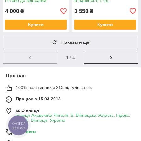
Готово до відправки
В наявності 1 од.
4 000
3 550
₴
₴
Купити
Купити
Показати ще
1
/ 4
Про нас
100% позитивних з 213 відгуків за рік
Працює з 15.03.2013
м. Вінниця
вулиця Академіка Янгеля, 5, Вінницька область, Індекс:
21001, Вінниця, Україна
КНОПКА
ЗВ'ЯЗКУ
Контакти