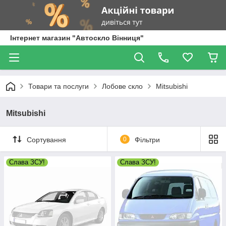
Інтернет магазин "Автоскло Вінниця"
Товари та послуги
Лобове скло
Mitsubishi
Mitsubishi
Сортування
0
Фільтри
Слава ЗСУ!
Слава ЗСУ!