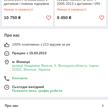
датчиком і повним підігрівом
2005-2013 з датчиком і VIN -
- Ленд Ровер Діскавері
Ленд Ровер Спорт
Немає в наявності
Немає в наявності
10 750
9 450
₴
₴
Про нас
100% позитивних з 213 відгуків за рік
Працює з 15.03.2013
м. Вінниця
вулиця Академіка Янгеля, 5, Вінницька область, Індекс:
21001, Вінниця, Україна
Контакти
Сьогодні вихідний
Показати весь графік роботи
Про нас