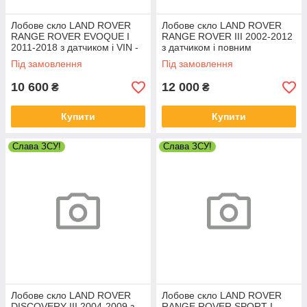
Лобове скло LAND ROVER
Лобове скло LAND ROVER
RANGE ROVER EVOQUE I
RANGE ROVER III 2002-2012
2011-2018 з датчиком і VIN -
з датчиком і повним
Ленд Ровер Евок
підігрівом - Ленд Ровер
Під замовлення
Під замовлення
Рейндж Ровер
10 600
12 000
₴
₴
Купити
Купити
Слава ЗСУ!
Слава ЗСУ!
Лобове скло LAND ROVER
Лобове скло LAND ROVER
DISCOVERY III 2004-2009 з
RANGE ROVER SPORT I