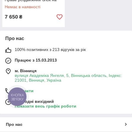
(Рено Трафік)
Немає в наявності
7 650
₴
Про нас
100% позитивних з 213 відгуків за рік
Працює з 15.03.2013
м. Вінниця
вулиця Академіка Янгеля, 5, Вінницька область, Індекс:
21001, Вінниця, Україна
Контакти
КНОПКА
ЗВ'ЯЗКУ
Сьогодні вихідний
Показати весь графік роботи
Про нас