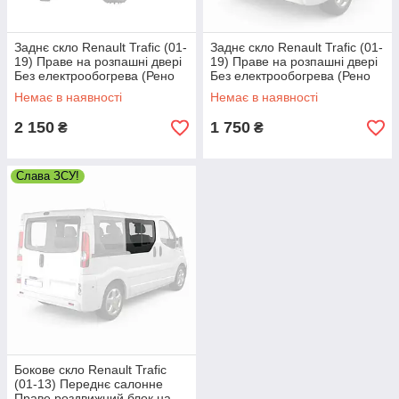
Заднє скло Renault Trafic (01-
Заднє скло Renault Trafic (01-
19) Праве на розпашні двері
19) Праве на розпашні двері
Без електрообогрева (Рено
Без електрообогрева (Рено
Трафік)
Трафік)
Немає в наявності
Немає в наявності
2 150
1 750
₴
₴
Слава ЗСУ!
Бокове скло Renault Trafic
(01-13) Переднє салонне
Праве роздвижний блок на