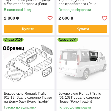
з Електрообогревом (Рено
електрообогрева (Рено
Трафік)
Трафік)
В наявності 1 од.
Готово до відправки
2 800
2 600
₴
₴
Купити
Купити
Слава ЗСУ!
Слава ЗСУ!
Бокове скло Renault Trafic
Бокове скло Renault Trafic
(01-13) Заднє салонне Праве
(01-13) Переднє салонне
на Довгу базу (Рено Трафік)
Праве (Рено Трафік)
Готово до відправки
Готово до відправки