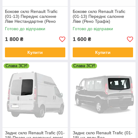
Бокове скло Renault Trafic
Бокове скло Renault Trafic
(01-13) Переднє салонне
(01-13) Переднє салонне
Ліве Нестандартне (Рено
Ліве (Рено Трафік)
Трафік)
Готово до відправки
Готово до відправки
1 800
1 600
₴
₴
Купити
Купити
Слава ЗСУ!
Слава ЗСУ!
Заднє скло Renault Trafic (01-
Заднє скло Renault Trafic (01-
19) Праве на розпашні двері
19) на ляду Без