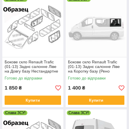
Бокове скло Renault Trafic
Бокове скло Renault Trafic
(01-13) Заднє салонне Ліве
(01-13) Заднє салонне Ліве
на Довгу базу Нестандартне
на Коротку базу (Рено
Трафік)
Готово до відправки
Готово до відправки
1 850
1 400
₴
₴
Купити
Купити
Слава ЗСУ!
Слава ЗСУ!