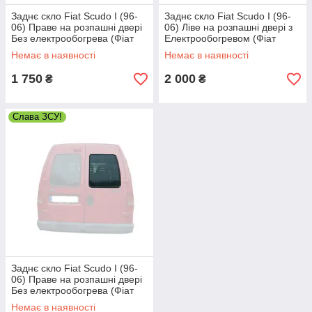
Заднє скло Fiat Scudo I (96-
Заднє скло Fiat Scudo I (96-
06) Праве на розпашні двері
06) Ліве на розпашні двері з
Без електрообогрева (Фіат
Електрообогревом (Фіат
Скудо I)
Скудо I)
Немає в наявності
Немає в наявності
1 750
2 000
₴
₴
Слава ЗСУ!
Заднє скло Fiat Scudo I (96-
06) Праве на розпашні двері
Без електрообогрева (Фіат
Скудо I)
Немає в наявності