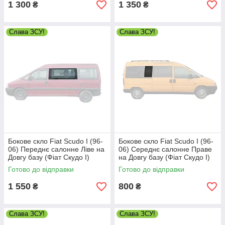
1 300
1 350
₴
₴
Слава ЗСУ!
Слава ЗСУ!
Бокове скло Fiat Scudo I (96-
Бокове скло Fiat Scudo I (96-
06) Переднє салонне Ліве на
06) Середнє салонне Праве
Довгу базу (Фіат Скудо I)
на Довгу базу (Фіат Скудо I)
Готово до відправки
Готово до відправки
1 550
800
₴
₴
Слава ЗСУ!
Слава ЗСУ!