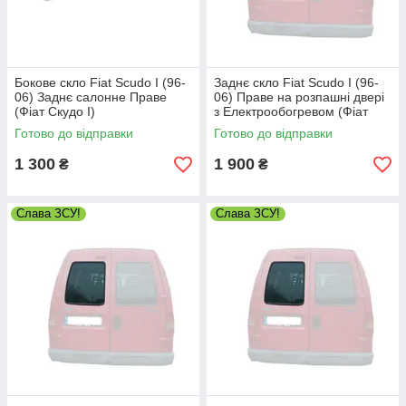
Бокове скло Fiat Scudo I (96-
Заднє скло Fiat Scudo I (96-
06) Заднє салонне Праве
06) Праве на розпашні двері
(Фіат Скудо I)
з Електрообогревом (Фіат
Скудо I)
Готово до відправки
Готово до відправки
1 300
1 900
₴
₴
Слава ЗСУ!
Слава ЗСУ!