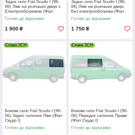
Заднє скло Fiat Scudo I (96-
Заднє скло Fiat Scudo I (96-
06) Ліве на розпашні двері з
06) Ліве на розпашні двері
Електрообогревом (Фіат
Без електрообогрева (Фіат
Скудо I)
Скудо I)
Готово до відправки
Готово до відправки
1 900
1 750
₴
₴
Слава ЗСУ!
Слава ЗСУ!
Бокове скло Fiat Scudo I (96-
Бокове скло Fiat Scudo I (96-
06) Заднє салонне Ліве (Фіат
06) Переднє салонне Праве
Скудо I)
(Фіат Скудо I)
Готово до відправки
Готово до відправки