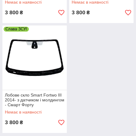
Немає в наявності
Немає в наявності
3 800
3 800
₴
₴
Слава ЗСУ!
Лобове скло Smart Fortwo III
2014- з датчиком і молдингом
- Смарт Форту
Немає в наявності
3 800
₴