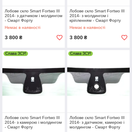
Лобове скло Smart Fortwo III
Лобове скло Smart Fortwo III
2014- з датчиком і молдингом
2014- з молдингом і
- Смарт Форту
кріпленням - Смарт Форту
Немає в наявності
Немає в наявності
3 800
3 800
₴
₴
Слава ЗСУ!
Слава ЗСУ!
Лобове скло Smart Fortwo III
Лобове скло Smart Fortwo III
2014- з камерою і молдингом
2014- з датчиком, камерою і
- Смарт Форту
молдингом - Смарт Форту