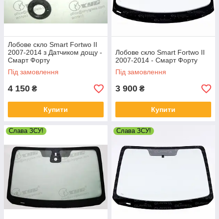
Лобове скло Smart Fortwo II
2007-2014 з Датчиком дощу -
Лобове скло Smart Fortwo II
Смарт Форту
2007-2014 - Смарт Форту
Під замовлення
Під замовлення
4 150
3 900
₴
₴
Купити
Купити
Слава ЗСУ!
Слава ЗСУ!