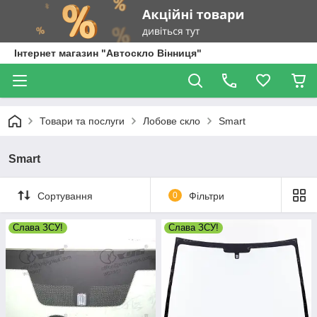
Інтернет магазин "Автоскло Вінниця"
Товари та послуги
Лобове скло
Smart
Smart
Сортування
0
Фільтри
Слава ЗСУ!
Слава ЗСУ!