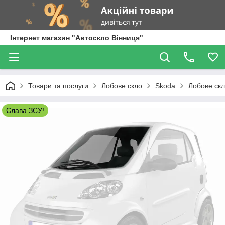
Інтернет магазин "Автоскло Вінниця"
Товари та послуги
Лобове скло
Skoda
Лобове скл
Слава ЗСУ!