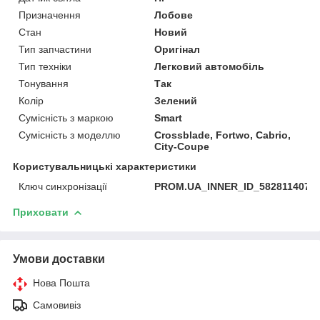
Призначення
Лобове
Стан
Новий
Тип запчастини
Оригінал
Тип техніки
Легковий автомобіль
Тонування
Так
Колір
Зелений
Сумісність з маркою
Smart
Сумісність з моделлю
Crossblade, Fortwo, Cabrio,
City-Coupe
Користувальницькі характеристики
Ключ синхронізації
PROM.UA_INNER_ID_582811407
Приховати
Умови доставки
Нова Пошта
Самовивіз