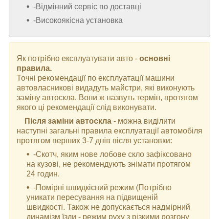
-Відмінний сервіс по доставці
-Високоякісна установка
Як потрібно експлуатувати авто -
основні
правила.
Точні рекомендації по експлуатації машини
автовласникові видадуть майстри, які виконують
заміну автоскла. Вони ж назвуть термін, протягом
якого ці рекомендації слід виконувати.
Після заміни автоскла
- можна виділити
наступні загальні правила експлуатації автомобіля
протягом перших 3-7 днів після установки:
-Скотч, яким нове лобове скло зафіксовано
на кузові, не рекомендують знімати протягом
24 годин.
-Помірні швидкісний режим (Потрібно
уникати пересування на підвищеній
швидкості. Також не допускається надмірний
динамізм їзди - режим руху з різкими розгону