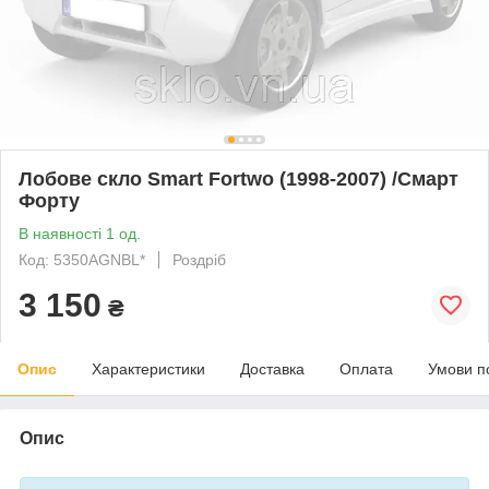
Лобове скло Smart Fortwo (1998-2007) /Смарт
Форту
В наявності 1 од.
Код: 5350AGNBL*
Роздріб
3 150
₴
Опис
Характеристики
Доставка
Оплата
Умови п
Опис