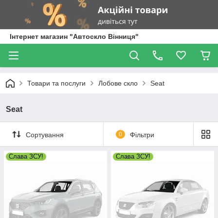
Інтернет магазин "Автоскло Вінниця"
Товари та послуги
Лобове скло
Seat
Seat
Сортування
0
Фільтри
Слава ЗСУ!
Слава ЗСУ!