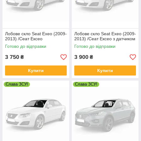
Лобове скло Seat Exeo (2009-
Лобове скло Seat Exeo (2009-
2013) /Сеат Ексео
2013) /Сеат Ексео з датчиком
Готово до відправки
Готово до відправки
3 750
3 900
₴
₴
Купити
Купити
Слава ЗСУ!
Слава ЗСУ!