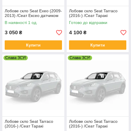
Лобове скло Seat Exeo (2009-
Лобове скло Seat Tarraco
2013) /Сеат Ексео датчиком
(2016-) /Сеат Таракі
В наявності 1 од.
Готово до відправки
3 050
4 100
₴
₴
Купити
Купити
Слава ЗСУ!
Слава ЗСУ!
Лобове скло Seat Tarraco
Лобове скло Seat Tarraco
(2016-) /Сеат Таракі
(2016-) /Сеат Таракі