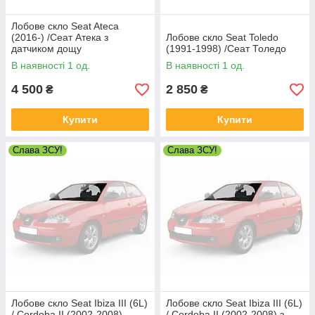
Лобове скло Seat Ateca
(2016-) /Сеат Атека з
Лобове скло Seat Toledo
датчиком дощу
(1991-1998) /Сеат Толедо
В наявності 1 од.
В наявності 1 од.
4 500
2 850
₴
₴
Купити
Купити
Слава ЗСУ!
Слава ЗСУ!
Лобове скло Seat Ibiza III (6L)
Лобове скло Seat Ibiza III (6L)
/ Cordoba II (2002-2008)
/ Cordoba II (2002-2008) з