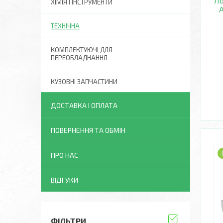
Ло
ХІМІЯ І ІНСТРУМЕНТИ
A
ТЕХНІЧНА
КОМПЛЕКТУЮЧІ ДЛЯ
ПЕРЕОБЛАДНАННЯ
КУЗОВНІ ЗАПЧАСТИНИ
ДОСТАВКА І ОПЛАТА
ПОВЕРНЕННЯ ТА ОБМІН
ПРО НАС
ВІДГУКИ
ФІЛЬТРИ