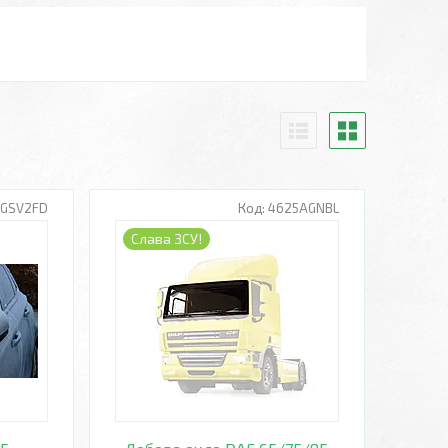
RGSV2FD
4625AGNBL
Слава ЗСУ!