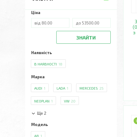
Ціна
(
з
ЗНАЙТИ
Наявність
В НАЯВНОСТІ
18
Марка
AUDI
1
LADA
1
MERCEDES
25
NEOPLAN
1
VW
20
Ще 2
Модель
A8
1