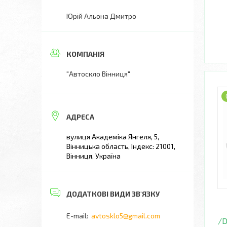
Юрій Альона Дмитро
"Автоскло Вінниця"
вулиця Академіка Янгеля, 5,
Вінницька область, Індекс: 21001,
Вінниця, Україна
avtosklo5@gmail.com
/D