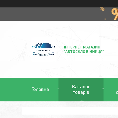
ІНТЕРНЕТ МАГАЗИН
"АВТОСКЛО ВІННИЦЯ"
Каталог
Головна
товарів