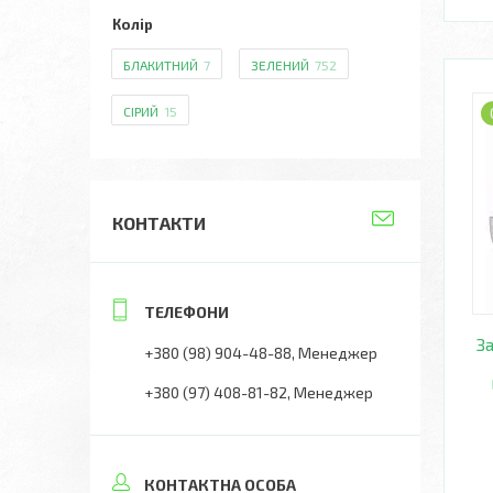
Колір
БЛАКИТНИЙ
7
ЗЕЛЕНИЙ
752
СІРИЙ
15
КОНТАКТИ
За
+380 (98) 904-48-88
Менеджер
+380 (97) 408-81-82
Менеджер