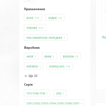
Призначення
БІЧНІ
109
ЗАДНЄ
49
ЛОБОВЕ
645
Ло
ПАССАЖИРСКОЕ ПЕРЕДНЕЕ
1
Виробник
AXOR
1
BMW
2
BENSON
26
DAEWOO
1
DORAGLASS
136
Ще 15
Серія
1117/1118/1119
1
200
1
2101/2102/2103/2104/2105/2106/2107
1