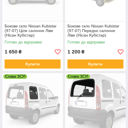
Бокове скло Nissan Kubistar
Бокове скло Nissan Kubistar
(97-07) Ціле салонне Ліве
(97-07) Переднє салонне
(Нісан Кубістар)
Ліве (Нісан Кубістар)
Готово до відправки
Готово до відправки
1 650
1 200
₴
₴
Купити
Купити
Слава ЗСУ!
Слава ЗСУ!