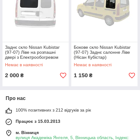
Заднє скло Nissan Kubistar
Бокове скло Nissan Kubistar
(97-07) Ліве на розпашні
(97-07) Заднє салонне Ліве
двері з Електрообогревом
(Нісан Кубістар)
(Нісан Кубістар)
Немає в наявності
Немає в наявності
2 000
1 150
₴
₴
Про нас
100% позитивних з 212 відгуків за рік
Працює з 15.03.2013
м. Вінниця
вулиця Академіка Янгеля, 5, Вінницька область, Індекс: