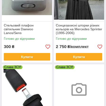
Стельовий плафон
Сонцезахисні шторки різних
світильник Daewoo
кольорів на Mercedes Sprinter
Lanos/Sens
(1995-2006)
Готово до відправки
Готово до відправки
300
2 750
₴
₴/комплект
Купити
Купити
Слава ЗСУ!
Слава ЗСУ!