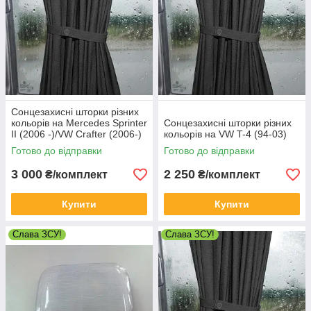
Сонцезахисні шторки різних
кольорів на Mercedes Sprinter
Сонцезахисні шторки різних
II (2006 -)/VW Crafter (2006-)
кольорів на VW T-4 (94-03)
Готово до відправки
Готово до відправки
3 000
2 250
₴/комплект
₴/комплект
Купити
Купити
Слава ЗСУ!
Слава ЗСУ!