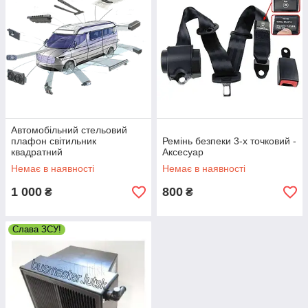
Автомобільний стельовий
плафон світильник
Ремінь безпеки 3-х точковий -
квадратний
Аксесуар
Немає в наявності
Немає в наявності
1 000
800
₴
₴
Слава ЗСУ!