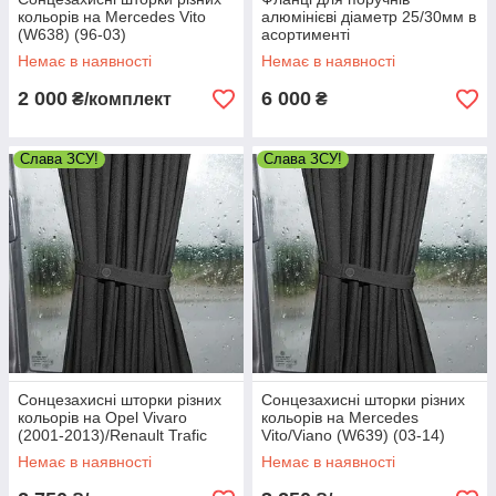
кольорів на Mercedes Vito
алюмінієві діаметр 25/30мм в
(W638) (96-03)
асортименті
Немає в наявності
Немає в наявності
2 000
6 000
₴/комплект
₴
Слава ЗСУ!
Слава ЗСУ!
Сонцезахисні шторки різних
Сонцезахисні шторки різних
кольорів на Opel Vivaro
кольорів на Mercedes
(2001-2013)/Renault Trafic
Vito/Viano (W639) (03-14)
(2001-2013)/Nissan Primastar
Немає в наявності
Немає в наявності
(2001-)