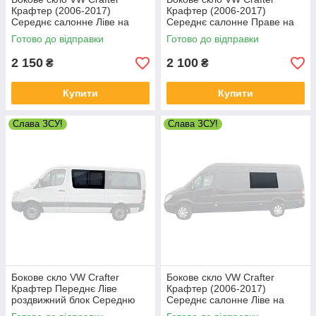
Крафтер (2006-2017)
Крафтер (2006-2017)
Середнє салонне Ліве на
Середнє салонне Праве на
Довгу базу
Довгу базу
Готово до відправки
Готово до відправки
2 150
2 100
₴
₴
Купити
Купити
Слава ЗСУ!
Слава ЗСУ!
Бокове скло VW Crafter
Бокове скло VW Crafter
Крафтер Переднє Ліве
Крафтер (2006-2017)
роздвижний блок Середню
Середнє салонне Ліве на
Довгу
Довгу базу