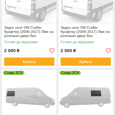
Заднє скло VW Crafter
Заднє скло VW Crafter
Крафтер (2006-2017) Ліве на
Крафтер (2006-2017) Ліве на
розпашні двері Без
розпашні двері Без
електрообогрева
електрообогрева
Готово до відправки
Готово до відправки
2 000
2 000
₴
₴
Купити
Купити
Слава ЗСУ!
Слава ЗСУ!