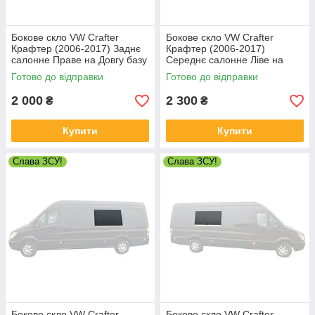
Бокове скло VW Crafter
Бокове скло VW Crafter
Крафтер (2006-2017) Заднє
Крафтер (2006-2017)
салонне Праве на Довгу базу
Середнє салонне Ліве на
Довгу базу
Готово до відправки
Готово до відправки
2 000
2 300
₴
₴
Купити
Купити
Слава ЗСУ!
Слава ЗСУ!
Бокове скло VW Crafter
Бокове скло VW Crafter