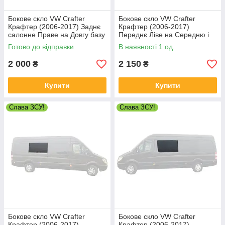
Бокове скло VW Crafter
Бокове скло VW Crafter
Крафтер (2006-2017) Заднє
Крафтер (2006-2017)
салонне Праве на Довгу базу
Переднє Ліве на Середню і
Довгу базу
Готово до відправки
В наявності 1 од.
2 000
2 150
₴
₴
Купити
Купити
Слава ЗСУ!
Слава ЗСУ!
Бокове скло VW Crafter
Бокове скло VW Crafter
Крафтер (2006-2017)
Крафтер (2006-2017)