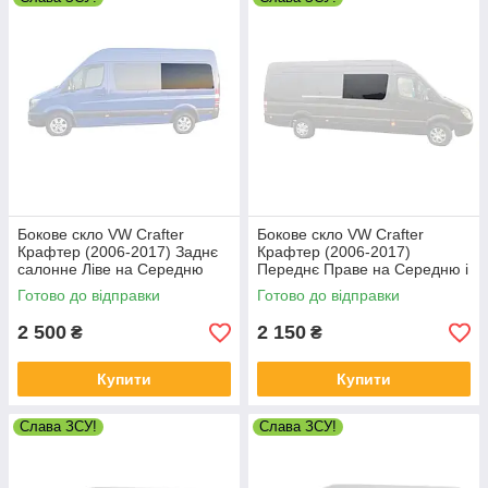
Бокове скло VW Crafter
Бокове скло VW Crafter
Крафтер (2006-2017) Заднє
Крафтер (2006-2017)
салонне Ліве на Середню
Переднє Праве на Середню і
базу
Довгу
Готово до відправки
Готово до відправки
2 500
2 150
₴
₴
Купити
Купити
Слава ЗСУ!
Слава ЗСУ!