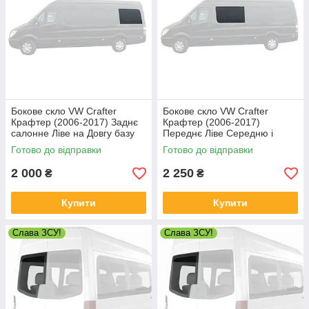
Бокове скло VW Crafter
Бокове скло VW Crafter
Крафтер (2006-2017) Заднє
Крафтер (2006-2017)
салонне Ліве на Довгу базу
Переднє Ліве Середню і
Довгу базу
Готово до відправки
Готово до відправки
2 000
2 250
₴
₴
Купити
Купити
Слава ЗСУ!
Слава ЗСУ!