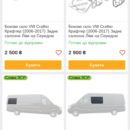
Бокове скло VW Crafter
Бокове скло VW Crafter
Крафтер (2006-2017) Заднє
Крафтер (2006-2017) Заднє
салонне Ліве на Середню
салонне Ліве на Середню
базу
базу
Готово до відправки
Готово до відправки
2 500
2 900
₴
₴
Купити
Купити
Слава ЗСУ!
Слава ЗСУ!