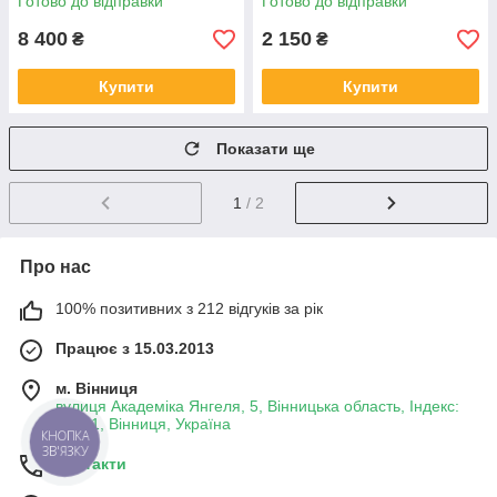
Готово до відправки
Готово до відправки
8 400
2 150
₴
₴
Купити
Купити
Показати ще
1
/ 2
Про нас
100% позитивних з 212 відгуків за рік
Працює з 15.03.2013
м. Вінниця
вулиця Академіка Янгеля, 5, Вінницька область, Індекс:
21001, Вінниця, Україна
КНОПКА
ЗВ'ЯЗКУ
Контакти