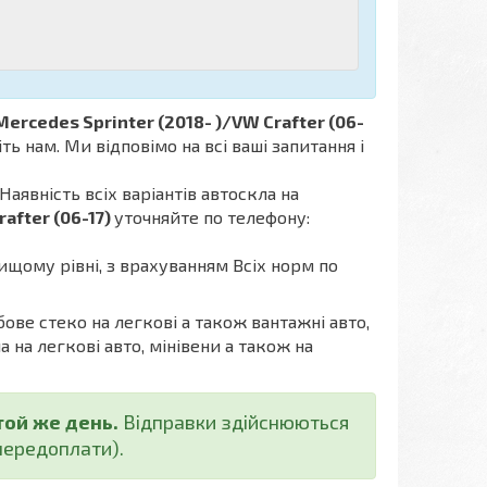
Mercedes Sprinter (2018- )/VW Crafter (06-
 нам. Ми відповімо на всі ваші запитання і
Наявність всіх варіантів автоскла на
after (06-17)
уточняйте по телефону:
ищому рівні, з врахуванням Всіх норм по
бове стеко на легкові а також вантажні авто,
а на легкові авто, мінівени а також на
той же день.
Відправки здійснюються
ередоплати).