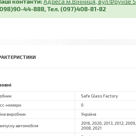
Наші контакти:
Адреса м.Вінниця, вул.Фрунзе 5 (
(098)90-44-888, Тел. (097)408-81-82
РАКТЕРИСТИКИ
новні
обник
Safe Glass Factory
сс-номери
0
їна виробник
Україна
2016, 2020, 2013, 2012, 2009,
 випуску автомобіля
2008, 2021