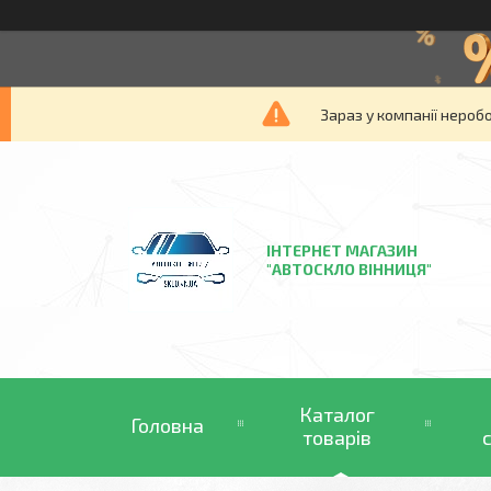
Зараз у компанії нероб
ІНТЕРНЕТ МАГАЗИН
"АВТОСКЛО ВІННИЦЯ"
Каталог
Головна
товарів