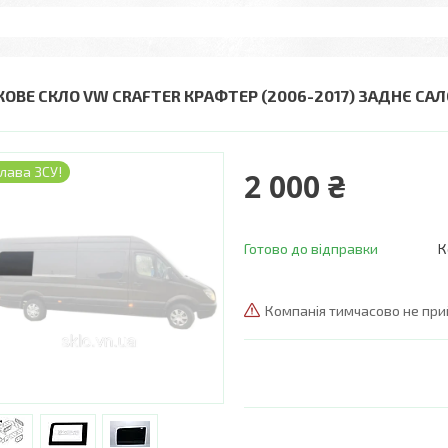
КОВЕ СКЛО VW CRAFTER КРАФТЕР (2006-2017) ЗАДНЄ САЛ
лава ЗСУ!
2 000 ₴
Готово до відправки
К
Компанія тимчасово не пр