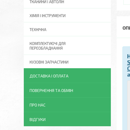
ТКАНИНИ І АВТОЛІН
ХІМІЯ І ІНСТРУМЕНТИ
ТЕХНІЧНА
КОМПЛЕКТУЮЧІ ДЛЯ
ПЕРЕОБЛАДНАННЯ
S
КУЗОВНІ ЗАПЧАСТИНИ
а
ДОСТАВКА І ОПЛАТА
ПОВЕРНЕННЯ ТА ОБМІН
ПРО НАС
ВІДГУКИ