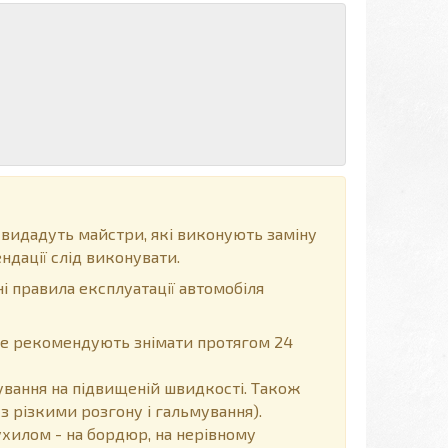
 видадуть майстри, які виконують заміну
ндації слід виконувати.
і правила експлуатації автомобіля
 не рекомендують знімати протягом 24
вання на підвищеній швидкості. Також
з різкими розгону і гальмування).
хилом - на бордюр, на нерівному