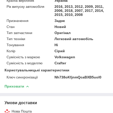
Країна виробник
Україна
Рік випуску автомобіля
2016, 2013, 2012, 2009, 2011,
2006, 2018, 2007, 2017, 2014,
2015, 2010, 2008
Призначення
Заднє
Стан
Новий
Тип запчастини
Оригінал
Тип техніки
Легковий автомобіль
Тонування
Ні
Колір
Сірий
Сумісність з маркою
Volkswagen
Сумісність з моделлю
Crafter
Користувальницькі характеристики
Ключ синхронізації
Nh738oKfjnmQcaBXB5uol0
Приховати
Умови доставки
Нова Пошта