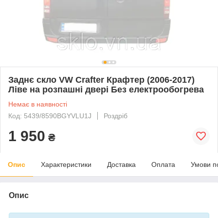
Заднє скло VW Crafter Крафтер (2006-2017)
Ліве на розпашні двері Без електрообогрева
Немає в наявності
Код: 5439/8590BGYVLU1J
Роздріб
1 950
₴
Опис
Характеристики
Доставка
Оплата
Умови п
Опис