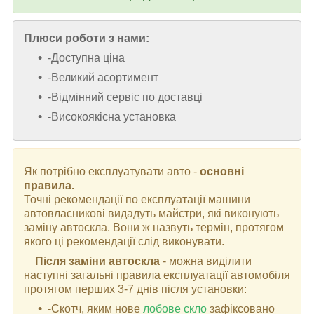
Плюси роботи з нами:
-Доступна ціна
-Великий асортимент
-Відмінний сервіс по доставці
-Високоякісна установка
Як потрібно експлуатувати авто -
основні
правила.
Точні рекомендації по експлуатації машини
автовласникові видадуть майстри, які виконують
заміну автоскла. Вони ж назвуть термін, протягом
якого ці рекомендації слід виконувати.
Після заміни автоскла
- можна виділити
наступні загальні правила експлуатації автомобіля
протягом перших 3-7 днів після установки:
-Скотч, яким нове
лобове скло
зафіксовано