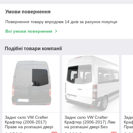
Умови повернення
Повернення товару впродовж 14 днів за рахунок покупця
Всі умови повернення
Подібні товари компанії
Заднє скло VW Crafter
Заднє скло VW Crafter
Задн
Крафтер (2006-2017)
Крафтер (2006-2017) Ліве
Краф
Праве на розпашні двері
на розпашні двері Без
Прав
Без електрообогрева
електрообогрева
Без 