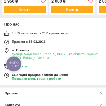
1 950
2 000
2 0
₴
₴
Купити
Купити
Про нас
100% позитивних з 212 відгуків за рік
Працює з 15.03.2013
м. Вінниця
вулиця Академіка Янгеля, 5, Вінницька область, Індекс:
21001, Вінниця, Україна
КНОПКА
ЗВ'ЯЗКУ
Контакти
Сьогодні працює з 09:00 до 14:00
Показати весь графік роботи
Про нас
Контакти