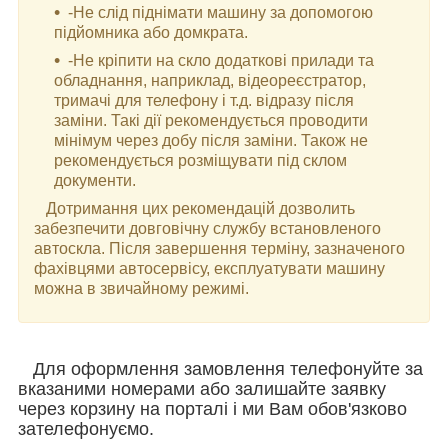
-Не слід піднімати машину за допомогою
підйомника або домкрата.
-Не кріпити на скло додаткові прилади та
обладнання, наприклад, відеореєстратор,
тримачі для телефону і т.д. відразу після
заміни. Такі дії рекомендується проводити
мінімум через добу після заміни. Також не
рекомендується розміщувати під склом
документи.
Дотримання цих рекомендацій дозволить
забезпечити довговічну службу встановленого
автоскла. Після завершення терміну, зазначеного
фахівцями автосервісу, експлуатувати машину
можна в звичайному режимі.
Для оформлення замовлення телефонуйте за
вказаними номерами або залишайте заявку
через корзину на порталі і ми Вам обов'язково
зателефонуємо.