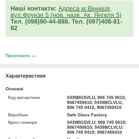
Наші контакти:
Адреса м.Вінниця,
вул.Фрунзе 5 (нов. назв. Ак. Янгеля 5)
Тел. (098)90-44-888, Тел. (097)408-81-
82
Приховати
Характеристики
Основні
Код запчастини
5439BGSVLU, 906 745 0610,
9067450610, 5439BCLVLU,
906 745 0410, 9067450410
Виробник
Safe Glass Factory
Кросс-номери
5439BGSVLU; 906 745 0610;
9067450610; 5439BCLVLU;
906 745 0410; 9067450410