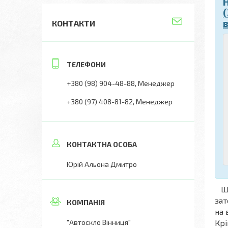
КОНТАКТИ
+380 (98) 904-48-88
Менеджер
+380 (97) 408-81-82
Менеджер
Юрій Альона Дмитро
Що
зат
на 
"Автоскло Вінниця"
Крі