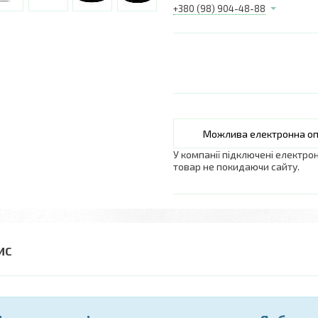
+380 (98) 904-48-88
У компанії підключені електро
товар не покидаючи сайту.