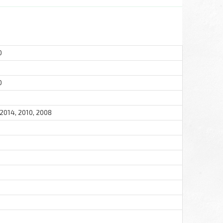
0
0
 2014, 2010, 2008