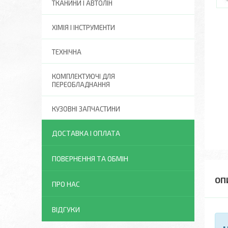
ТКАНИНИ І АВТОЛІН
ХІМІЯ І ІНСТРУМЕНТИ
ТЕХНІЧНА
КОМПЛЕКТУЮЧІ ДЛЯ
ПЕРЕОБЛАДНАННЯ
КУЗОВНІ ЗАПЧАСТИНИ
ДОСТАВКА І ОПЛАТА
ПОВЕРНЕННЯ ТА ОБМІН
ПРО НАС
ВІДГУКИ