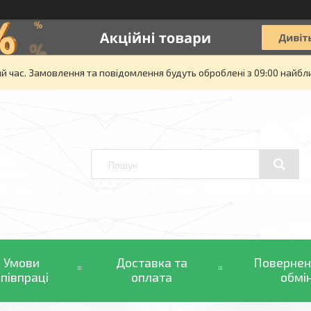
й час. Замовлення та повідомлення будуть оброблені з 09:00 найбли
Умови
Доставка та
Повернен
співпраці
оплата
обмі