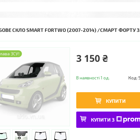
БОВЕ СКЛО SMART FORTWO (2007-2014) /СМАРТ ФОРТУ
лава ЗСУ!
3 150 ₴
В наявності 1 од.
Код:
КУПИТИ
КУПИТИ З