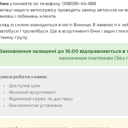
rtwo
уточняйте по телефону: (098)90-44-888
івці нашого автосервісу проводять заміну автоскла ни в
ановці і побажань клієнта.
ад зі склом знаходиться в місті Вінниця. В наявності є ло
автобуси і тролейбуси. Ще в асортименті бічні і задні стекл
тажну групу.
Замовлення залишені до 16:00 відправляються в 
наложеним платежем (без п
люси роботи з нами:
-Доступна ціна
-Великий асортимент
-Відмінний сервіс по доставці
-Високоякісна установка