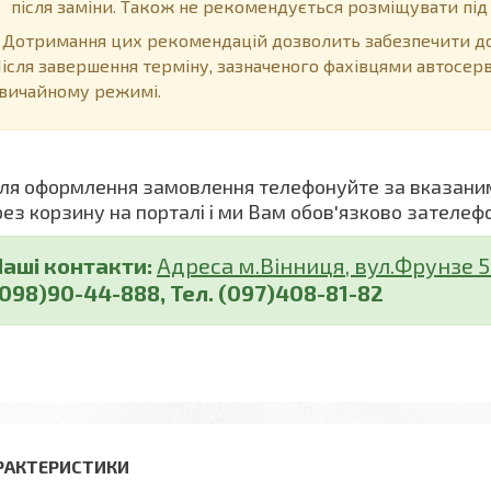
після заміни. Також не рекомендується розміщувати пі
отримання цих рекомендацій дозволить забезпечити дов
ісля завершення терміну, зазначеного фахівцями автосер
вичайному режимі.
я оформлення замовлення телефонуйте за вказани
рез корзину на порталі і ми Вам обов'язково зателеф
Наші контакти:
Адреса м.Вінниця, вул.Фрунзе 5 (
(098)90-44-888, Тел. (097)408-81-82
РАКТЕРИСТИКИ