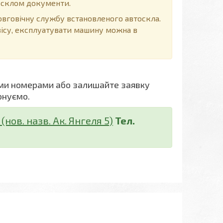
д склом документи.
говічну службу встановленого автоскла.
вісу, експлуатувати машину можна в
ми номерами або залишайте заявку
онуємо.
нов. назв. Ак. Янгеля 5)
Тел.