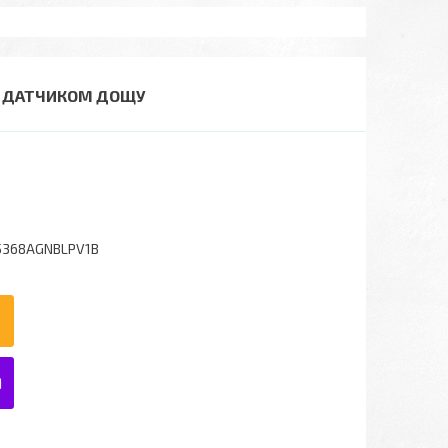
 З ДАТЧИКОМ ДОЩУ
5368AGNBLPV1B