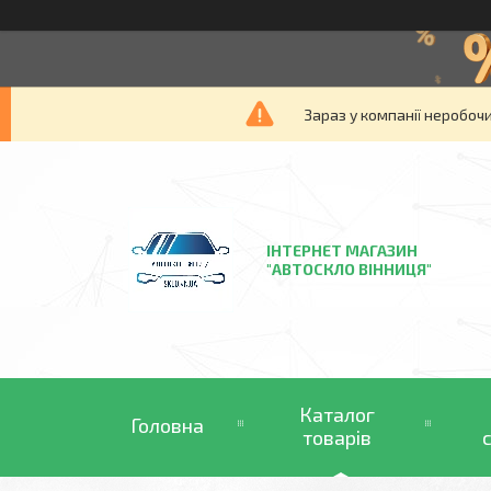
Зараз у компанії неробочи
ІНТЕРНЕТ МАГАЗИН
"АВТОСКЛО ВІННИЦЯ"
Каталог
Головна
товарів