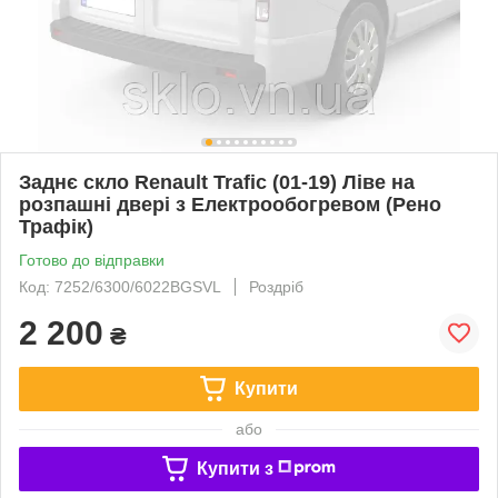
Заднє скло Renault Trafic (01-19) Ліве на
розпашні двері з Електрообогревом (Рено
Трафік)
Готово до відправки
Код: 7252/6300/6022BGSVL
Роздріб
2 200
₴
Купити
або
Купити з