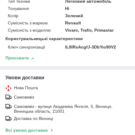
Тип техніки
Легковий автомобіль
Тонування
Ні
Колір
Зелений
Сумісність з маркою
Renault
Сумісність з моделлю
Vivaro, Trafic, Primastar
Користувальницькі характеристики
Ключ синхронізації
IL8lRsAcgfJ-3DbYio90V2
Приховати
Умови доставки
Нова Пошта
Самовивіз
Самовивіз - вулиця Академіка Янгеля, 5, Вінниця,
Вінницька область, 21001
Доставка по Вінниці
Всі умови доставки