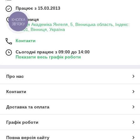
Працює з 15.03.2013
м. Вінниця
КНОПКА
ЗВ'ЯЗКУ
вулиця Академіка Янгеля, 5, Вінницька область, Індекс:
21001, Вінниця, Україна
Контакти
Сьогодні працює з 09:00 до 14:00
Показати весь графік роботи
Про нас
Контакти
Доставка та оплата
Графік роботи
Повна версія сайту