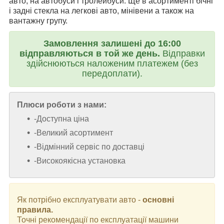
авто, на автобуси і тролейбуси. Ще в асортименті бічні
і задні стекла на легкові авто, мінівени а також на
вантажну групу.
Замовлення залишені до 16:00
відправляються в той же день.
Відправки
здійснюються наложеним платежем (без
передоплати).
Плюси роботи з нами:
-Доступна ціна
-Великий асортимент
-Відмінний сервіс по доставці
-Високоякісна установка
Як потрібно експлуатувати авто -
основні
правила.
Точні рекомендації по експлуатації машини