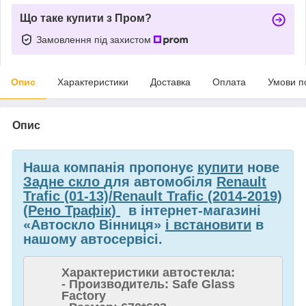
Що таке купити з Пром?
Замовлення під захистом
Опис
Характеристики
Доставка
Оплата
Умови п
Опис
Наша компанія пропонує
купити
нове
Задне скло
для автомобіля
Renault
Trafic (01-13)/Renault Trafic (2014-2019)
(Рено Трафік)
в інтернет-магазині
«Автоскло Вінниця»
і встановити
в
нашому автосервісі.
Характеристики автостекла:
- Производитель: Safe Glass
Factory