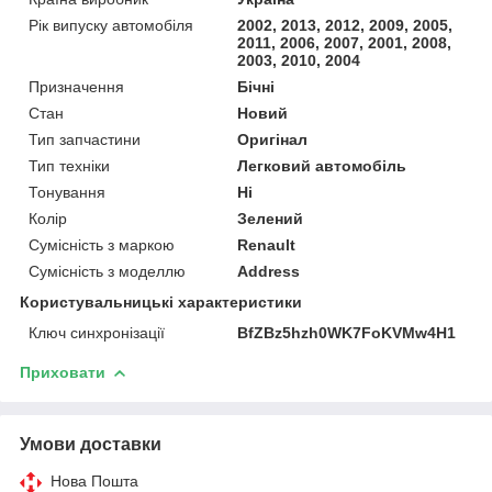
Рік випуску автомобіля
2002, 2013, 2012, 2009, 2005,
2011, 2006, 2007, 2001, 2008,
2003, 2010, 2004
Призначення
Бічні
Стан
Новий
Тип запчастини
Оригінал
Тип техніки
Легковий автомобіль
Тонування
Ні
Колір
Зелений
Сумісність з маркою
Renault
Сумісність з моделлю
Address
Користувальницькі характеристики
Ключ синхронізації
BfZBz5hzh0WK7FoKVMw4H1
Приховати
Умови доставки
Нова Пошта