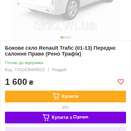
Бокове скло Renault Trafic (01-13) Переднє
салонне Праве (Рено Трафік)
Готово до відправки
Код: 7252/6300/6022
Роздріб
1 600
₴
Купити
або
Купити з