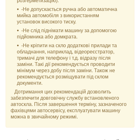
розгерметизацію).
-Не допускається ручна або автоматична
мийка автомобіля з використанням
установок високого тиску.
-Не слід піднімати машину за допомогою
підйомника або домкрата.
-Не кріпити на скло додаткові прилади та
обладнання, наприклад, відеореєстратор,
тримачі для телефону і т.д. відразу після
заміни. Такі дії рекомендується проводити
мінімум через добу після заміни. Також не
рекомендується розміщувати під склом
документи.
Дотримання цих рекомендацій дозволить
забезпечити довговічну службу встановленого
автоскла. Після завершення терміну, зазначеного
фахівцями автосервісу, експлуатувати машину
можна в звичайному режимі.