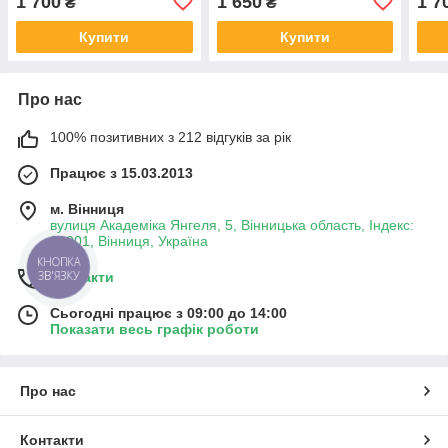
1 700
1 650
1 7
₴
₴
Купити
Купити
Про нас
100% позитивних з 212 відгуків за рік
Працює з 15.03.2013
м. Вінниця
вулиця Академіка Янгеля, 5, Вінницька область, Індекс:
21001, Вінниця, Україна
КНОПКА
ЗВ'ЯЗКУ
Контакти
Сьогодні працює з 09:00 до 14:00
Показати весь графік роботи
Про нас
Контакти