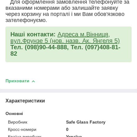
Для оформлення замовлення телефонуйте за
вказаними номерами або залишайте заявку
через корзину на порталі і ми Вам обов'язково
зателефонуємо.
Наші контакти:
Адреса м.Вінниця,
вул.Фрунзе 5 (нов. назв. Ак. Янгеля 5)
Тел. (098)90-44-888, Тел. (097)408-81-
82
Приховати
Характеристики
Основні
Виробник
Safe Glass Factory
Кросс-номери
0
Країна виробник
Україна