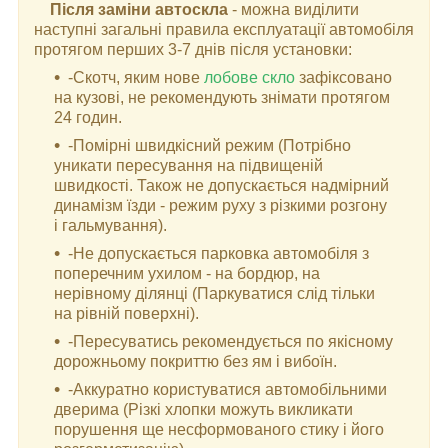
Після заміни автоскла
- можна виділити
наступні загальні правила експлуатації автомобіля
протягом перших 3-7 днів після установки:
-Скотч, яким нове
лобове скло
зафіксовано
на кузові, не рекомендують знімати протягом
24 годин.
-Помірні швидкісний режим (Потрібно
уникати пересування на підвищеній
швидкості. Також не допускається надмірний
динамізм їзди - режим руху з різкими розгону
і гальмування).
-Не допускається парковка автомобіля з
поперечним ухилом - на бордюр, на
нерівному ділянці (Паркуватися слід тільки
на рівній поверхні).
-Пересуватись рекомендується по якісному
дорожньому покриттю без ям і вибоїн.
-Аккуратно користуватися автомобільними
дверима (Різкі хлопки можуть викликати
порушення ще несформованого стику і його