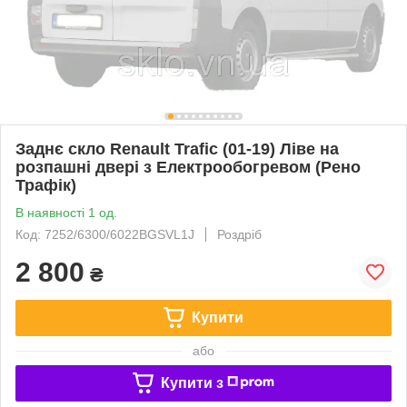
Заднє скло Renault Trafic (01-19) Ліве на
розпашні двері з Електрообогревом (Рено
Трафік)
В наявності 1 од.
Код: 7252/6300/6022BGSVL1J
Роздріб
2 800
₴
Купити
або
Купити з