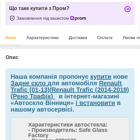
Що таке купити з Пром?
Замовлення під захистом
Опис
Характеристики
Доставка
Оплата
Умови п
Опис
Наша компанія пропонує
купити
нове
Задне скло
для автомобіля
Renault
Trafic (01-13)/Renault Trafic (2014-2019)
(Рено Трафік)
в інтернет-магазині
«Автоскло Вінниця»
і встановити
в
нашому автосервісі.
Характеристики автостекла:
- Производитель: Safe Glass
Factory