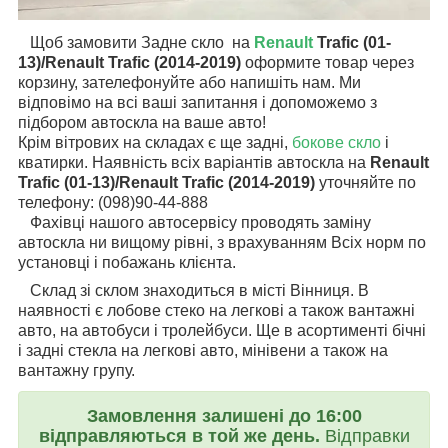
Щоб замовити Задне скло на
Renault
Trafic (01-
13)/Renault Trafic (2014-2019)
оформите товар через
корзину, зателефонуйте або напишіть нам. Ми
відповімо на всі ваші запитання і допоможемо з
підбором автоскла на ваше авто!
Крім вітрових на складах є ще задні,
бокове скло
і
кватирки. Наявність всіх варіантів автоскла на
Renault
Trafic (01-13)/Renault Trafic (2014-2019)
уточняйте по
телефону: (098)90-44-888
Фахівці нашого автосервісу проводять заміну
автоскла ни вищому рівні, з врахуванням Всіх норм по
установці і побажань клієнта.
Склад зі склом знаходиться в місті Вінниця. В
наявності є лобове стеко на легкові а також вантажні
авто, на автобуси і тролейбуси. Ще в асортименті бічні
і задні стекла на легкові авто, мінівени а також на
вантажну групу.
Замовлення залишені до 16:00
відправляються в той же день.
Відправки