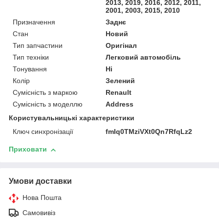
2013, 2019, 2016, 2012, 2011,
2001, 2003, 2015, 2010
Призначення
Заднє
Стан
Новий
Тип запчастини
Оригінал
Тип техніки
Легковий автомобіль
Тонування
Ні
Колір
Зелений
Сумісність з маркою
Renault
Сумісність з моделлю
Address
Користувальницькі характеристики
Ключ синхронізації
fmIq0TMziVXt0Qn7RfqLz2
Приховати
Умови доставки
Нова Пошта
Самовивіз