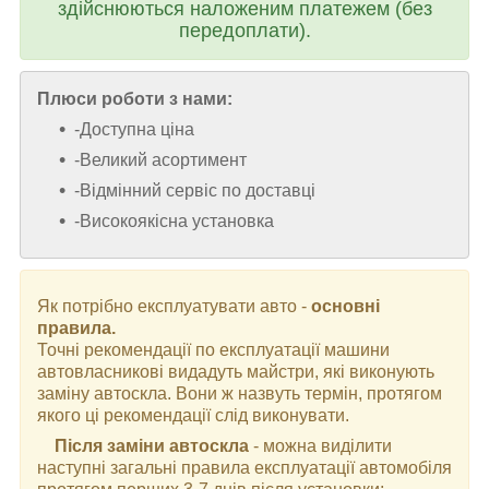
здійснюються наложеним платежем (без
передоплати).
Плюси роботи з нами:
-Доступна ціна
-Великий асортимент
-Відмінний сервіс по доставці
-Високоякісна установка
Як потрібно експлуатувати авто -
основні
правила.
Точні рекомендації по експлуатації машини
автовласникові видадуть майстри, які виконують
заміну автоскла. Вони ж назвуть термін, протягом
якого ці рекомендації слід виконувати.
Після заміни автоскла
- можна виділити
наступні загальні правила експлуатації автомобіля