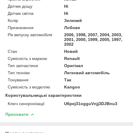
Датчик дощу
Ні
Датчик світла
Ні
Колір
Зелений
Призначення
Лобове
Рік випуску автомобіля
2006, 1998, 2007, 2004, 2003,
2001, 2000, 1999, 2005, 1997,
2002
Стан
Новий
Сумісність з маркою
Renault
Тип запчастини
Оригінал
Тип техніки
Легковий автомобіль
Тонування
Так
Сумісність з моделлю
Kangoo
Користувальницькі характеристики
Ключ синхронізації
U6pej31ogguVnjj3DJBnu3
Приховати