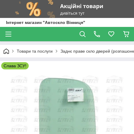
Інтернет магазин "Автоскло Вінниця"
Товари та послуги
Заднє праве скло дверей (розпашонка
Слава ЗСУ!