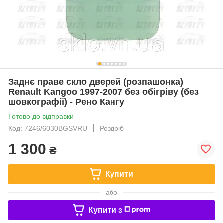
Заднє праве скло дверей (розпашонка)
Renault Kangoo 1997-2007 без обігріву (без
шовкографії) - Рено Кангу
Готово до відправки
Код: 7246/6030BGSVRU
Роздріб
1 300
₴
Купити
або
Купити з