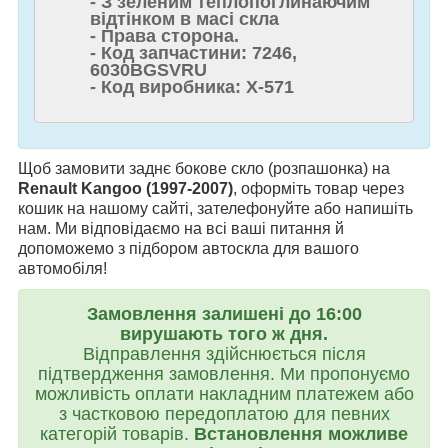
- З зеленим теплопоглинаючим
відтінком в масі скла
- Права сторона.
- Код запчастини: 7246,
6030BGSVRU
- Код виробника: Х-571
Щоб замовити заднє бокове скло (розпашонка) на
Renault Kangoo (1997-2007)
, оформіть товар через
кошик на нашому сайті, зателефонуйте або напишіть
нам. Ми відповідаємо на всі ваші питання й
допоможемо з підбором автоскла для вашого
автомобіля!
Замовлення залишені до 16:00
вирушають того ж дня.
Відправлення здійснюється після
підтвердження замовлення. Ми пропонуємо
можливість оплати накладним платежем або
з частковою передоплатою для певних
категорій товарів.
Встановлення можливе