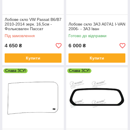
Лобове скло VW Passat B6/B7
2010-2014 зерк. 16,5см -
Лобове скло ЗАЗ А07А1 I-VAN
Фольксваген Пассат
2006- - ЗАЗ Іван
Під замовлення
Готово до відправки
4 650
6 000
₴
₴
Купити
Купити
Слава ЗСУ!
Слава ЗСУ!