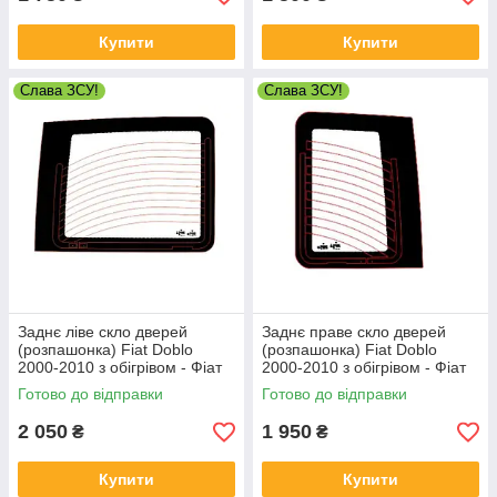
Купити
Купити
Слава ЗСУ!
Слава ЗСУ!
Заднє ліве скло дверей
Заднє праве скло дверей
(розпашонка) Fiat Doblo
(розпашонка) Fiat Doblo
2000-2010 з обігрівом - Фіат
2000-2010 з обігрівом - Фіат
Добло
Добло
Готово до відправки
Готово до відправки
2 050
1 950
₴
₴
Купити
Купити