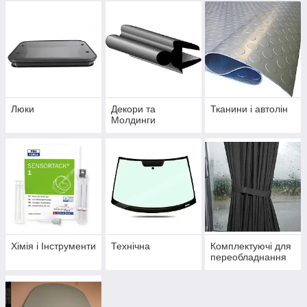
Люки
Декори та
Тканини і автолін
Молдинги
Хімія і Інструменти
Технічна
Комплектуючі для
переобладнання