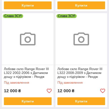
Купити
Купити
Слава ЗСУ!
Слава ЗСУ!
Лобове скло Range Rover III
Лобове скло Range Rover III
L322 2002-2006 з Датчиком
L322 2008-2009 з Датчиком
дощу з підігрівом - Рендж
дощу з підігрівом - Рендж
Ровер
Ровер
Під замовлення
Під замовлення
12 000
12 000
₴
₴
Купити
Купити