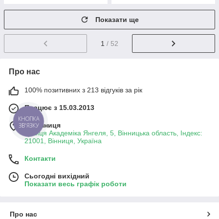
Показати ще
1
/ 52
Про нас
100% позитивних з 213 відгуків за рік
Працює з 15.03.2013
КНОПКА
м. Вінниця
ЗВ'ЯЗКУ
вулиця Академіка Янгеля, 5, Вінницька область, Індекс:
21001, Вінниця, Україна
Контакти
Сьогодні вихідний
Показати весь графік роботи
Про нас