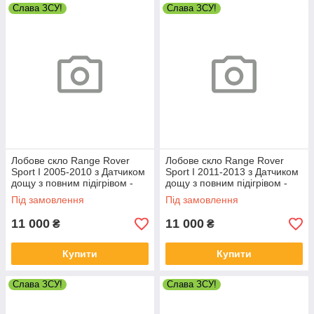
Слава ЗСУ!
Слава ЗСУ!
Лобове скло Range Rover
Лобове скло Range Rover
Sport I 2005-2010 з Датчиком
Sport I 2011-2013 з Датчиком
дощу з повним підігрівом -
дощу з повним підігрівом -
Рендж Ровер Спорт
Рендж Ровер Спорт
Під замовлення
Під замовлення
11 000
11 000
₴
₴
Купити
Купити
Слава ЗСУ!
Слава ЗСУ!