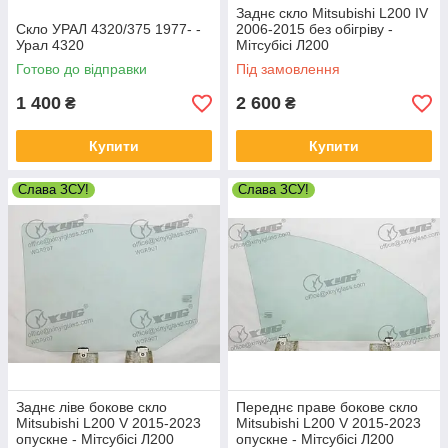
Заднє скло Mitsubishi L200 IV
Скло УРАЛ 4320/375 1977- -
2006-2015 без обігріву -
Урал 4320
Мітсубісі Л200
Готово до відправки
Під замовлення
1 400
2 600
₴
₴
Купити
Купити
Слава ЗСУ!
Слава ЗСУ!
Заднє ліве бокове скло
Переднє праве бокове скло
Mitsubishi L200 V 2015-2023
Mitsubishi L200 V 2015-2023
опускне - Мітсубісі Л200
опускне - Мітсубісі Л200