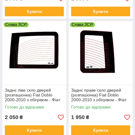
Купити
Купити
Слава ЗСУ!
Слава ЗСУ!
Заднє ліве скло дверей
Заднє праве скло дверей
(розпашонка) Fiat Doblo
(розпашонка) Fiat Doblo
2000-2010 з обігрівом - Фіат
2000-2010 з обігрівом - Фіат
Добло
Добло
Готово до відправки
Готово до відправки
2 050
1 950
₴
₴
Купити
Купити