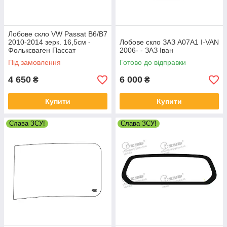
Лобове скло VW Passat B6/B7
2010-2014 зерк. 16,5см -
Лобове скло ЗАЗ А07А1 I-VAN
Фольксваген Пассат
2006- - ЗАЗ Іван
Під замовлення
Готово до відправки
4 650
6 000
₴
₴
Купити
Купити
Слава ЗСУ!
Слава ЗСУ!