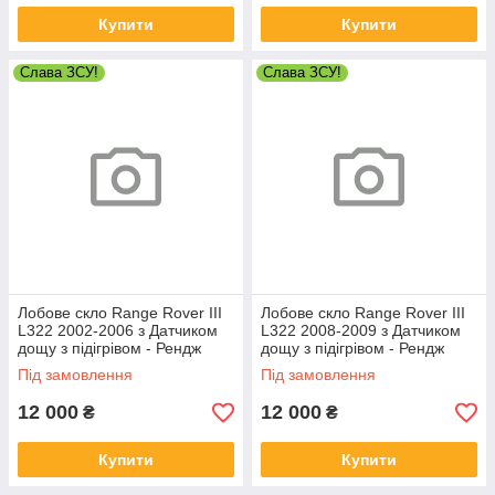
Купити
Купити
Слава ЗСУ!
Слава ЗСУ!
Лобове скло Range Rover III
Лобове скло Range Rover III
L322 2002-2006 з Датчиком
L322 2008-2009 з Датчиком
дощу з підігрівом - Рендж
дощу з підігрівом - Рендж
Ровер
Ровер
Під замовлення
Під замовлення
12 000
12 000
₴
₴
Купити
Купити