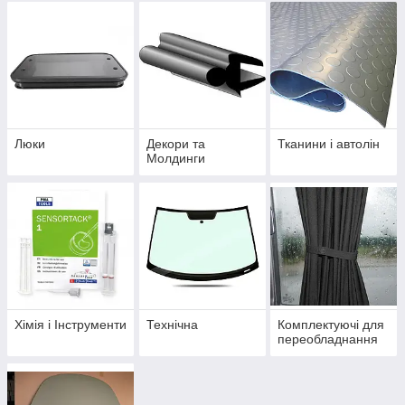
Люки
Декори та
Тканини і автолін
Молдинги
Хімія і Інструменти
Технічна
Комплектуючі для
переобладнання