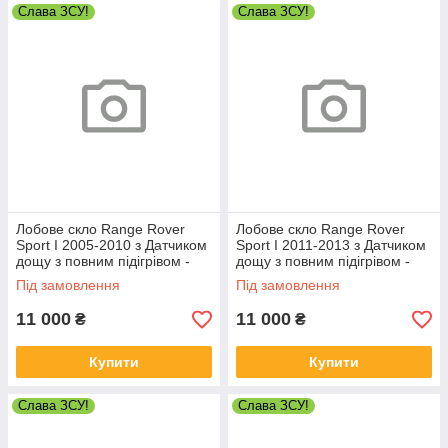
Слава ЗСУ!
Слава ЗСУ!
Лобове скло Range Rover
Лобове скло Range Rover
Sport I 2005-2010 з Датчиком
Sport I 2011-2013 з Датчиком
дощу з повним підігрівом -
дощу з повним підігрівом -
Рендж Ровер Спорт
Рендж Ровер Спорт
Під замовлення
Під замовлення
11 000
11 000
₴
₴
Купити
Купити
Слава ЗСУ!
Слава ЗСУ!