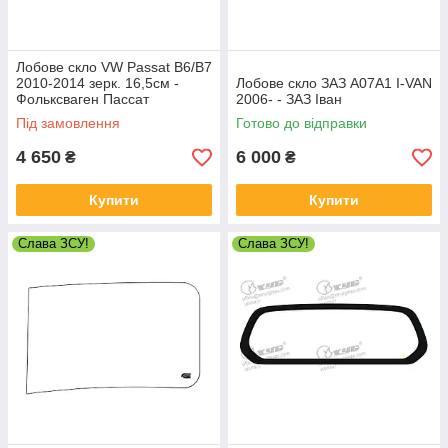
Лобове скло VW Passat B6/B7
2010-2014 зерк. 16,5см -
Лобове скло ЗАЗ А07А1 I-VAN
Фольксваген Пассат
2006- - ЗАЗ Іван
Під замовлення
Готово до відправки
4 650
6 000
₴
₴
Купити
Купити
Слава ЗСУ!
Слава ЗСУ!