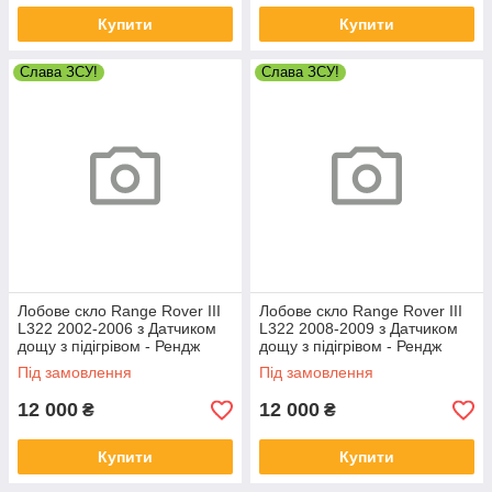
Купити
Купити
Слава ЗСУ!
Слава ЗСУ!
Лобове скло Range Rover III
Лобове скло Range Rover III
L322 2002-2006 з Датчиком
L322 2008-2009 з Датчиком
дощу з підігрівом - Рендж
дощу з підігрівом - Рендж
Ровер
Ровер
Під замовлення
Під замовлення
12 000
12 000
₴
₴
Купити
Купити