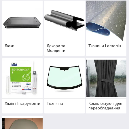
Люки
Декори та
Тканини і автолін
Молдинги
Хімія і Інструменти
Технічна
Комплектуючі для
переобладнання