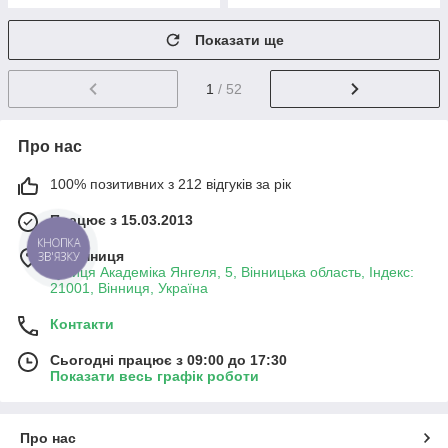
Показати ще
1
/ 52
Про нас
100% позитивних з 212 відгуків за рік
Працює з 15.03.2013
КНОПКА
м. Вінниця
ЗВ'ЯЗКУ
вулиця Академіка Янгеля, 5, Вінницька область, Індекс:
21001, Вінниця, Україна
Контакти
Сьогодні працює з 09:00 до 17:30
Показати весь графік роботи
Про нас