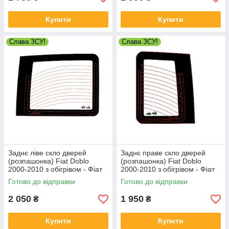
Купити
Купити
Слава ЗСУ!
Слава ЗСУ!
Заднє ліве скло дверей
Заднє праве скло дверей
(розпашонка) Fiat Doblo
(розпашонка) Fiat Doblo
2000-2010 з обігрівом - Фіат
2000-2010 з обігрівом - Фіат
Добло
Добло
Готово до відправки
Готово до відправки
2 050
1 950
₴
₴
Купити
Купити