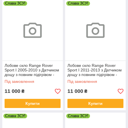
Слава ЗСУ!
Слава ЗСУ!
Лобове скло Range Rover
Лобове скло Range Rover
Sport I 2005-2010 з Датчиком
Sport I 2011-2013 з Датчиком
дощу з повним підігрівом -
дощу з повним підігрівом -
Рендж Ровер Спорт
Рендж Ровер Спорт
Під замовлення
Під замовлення
11 000
11 000
₴
₴
Купити
Купити
Слава ЗСУ!
Слава ЗСУ!