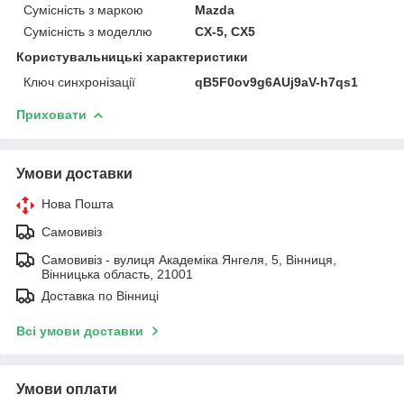
Сумісність з маркою
Mazda
Сумісність з моделлю
CX-5, CX5
Користувальницькі характеристики
Ключ синхронізації
qB5F0ov9g6AUj9aV-h7qs1
Приховати
Умови доставки
Нова Пошта
Самовивіз
Самовивіз - вулиця Академіка Янгеля, 5, Вінниця,
Вінницька область, 21001
Доставка по Вінниці
Всі умови доставки
Умови оплати