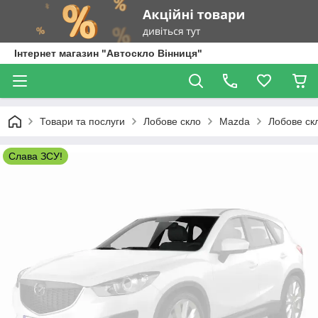
Інтернет магазин "Автоскло Вінниця"
Товари та послуги
Лобове скло
Mazda
Лобове ск
Слава ЗСУ!