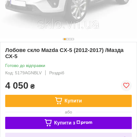
Лобове скло Mazda CX-5 (2012-2017) /Мазда
СХ-5
Готово до відправки
Код: 5179AGNBLV
Роздріб
4 050
₴
Купити
або
Купити з