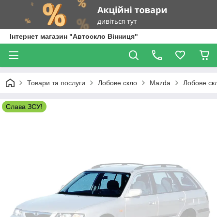
Інтернет магазин "Автоскло Вінниця"
Товари та послуги
Лобове скло
Mazda
Лобове ск
Слава ЗСУ!