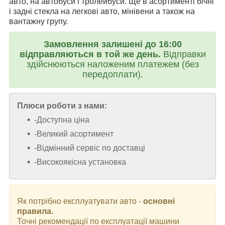
авто, на автобуси і тролейбуси. Ще в асортименті бічні
і задні стекла на легкові авто, мінівени а також на
вантажну групу.
Замовлення залишені до 16:00
відправляються в той же день.
Відправки
здійснюються наложеним платежем (без
передоплати).
Плюси роботи з нами:
-Доступна ціна
-Великий асортимент
-Відмінний сервіс по доставці
-Високоякісна установка
Як потрібно експлуатувати авто -
основні
правила.
Точні рекомендації по експлуатації машини