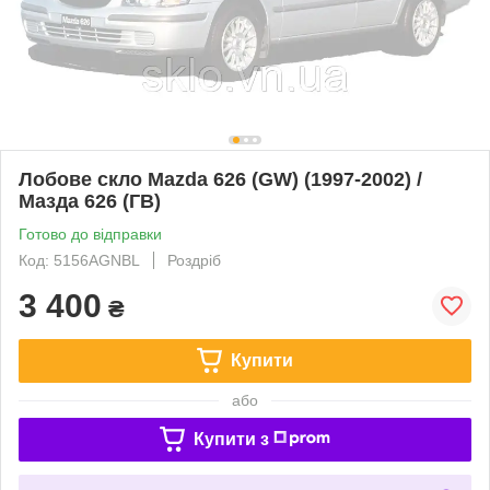
Лобове скло Mazda 626 (GW) (1997-2002) /
Мазда 626 (ГВ)
Готово до відправки
Код: 5156AGNBL
Роздріб
3 400
₴
Купити
або
Купити з