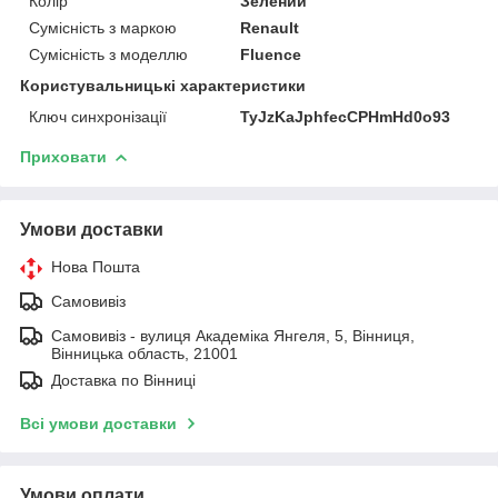
Колір
Зелений
Сумісність з маркою
Renault
Сумісність з моделлю
Fluence
Користувальницькі характеристики
Ключ синхронізації
TyJzKaJphfecCPHmHd0o93
Приховати
Умови доставки
Нова Пошта
Самовивіз
Самовивіз - вулиця Академіка Янгеля, 5, Вінниця,
Вінницька область, 21001
Доставка по Вінниці
Всі умови доставки
Умови оплати