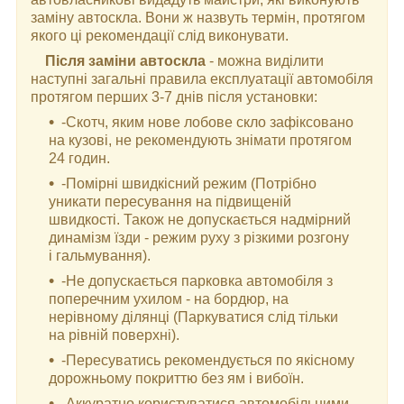
заміну автоскла. Вони ж назвуть термін, протягом
якого ці рекомендації слід виконувати.
Після заміни автоскла
- можна виділити
наступні загальні правила експлуатації автомобіля
протягом перших 3-7 днів після установки:
-Скотч, яким нове лобове скло зафіксовано
на кузові, не рекомендують знімати протягом
24 годин.
-Помірні швидкісний режим (Потрібно
уникати пересування на підвищеній
швидкості. Також не допускається надмірний
динамізм їзди - режим руху з різкими розгону
і гальмування).
-Не допускається парковка автомобіля з
поперечним ухилом - на бордюр, на
нерівному ділянці (Паркуватися слід тільки
на рівній поверхні).
-Пересуватись рекомендується по якісному
дорожньому покриттю без ям і вибоїн.
-Аккуратно користуватися автомобільними