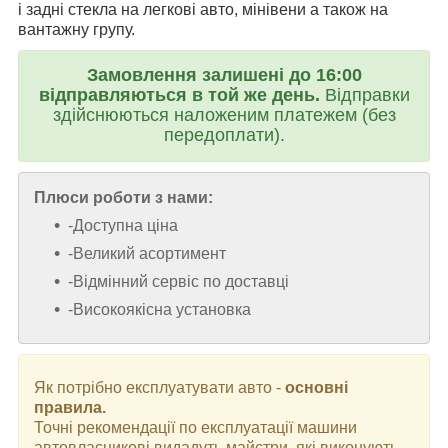
і задні стекла на легкові авто, мінівени а також на
вантажну групу.
Замовлення залишені до 16:00
відправляються в той же день.
Відправки
здійснюються наложеним платежем (без
передоплати).
Плюси роботи з нами:
-Доступна ціна
-Великий асортимент
-Відмінний сервіс по доставці
-Високоякісна установка
Як потрібно експлуатувати авто -
основні
правила.
Точні рекомендації по експлуатації машини
автовласникові видадуть майстри, які виконують