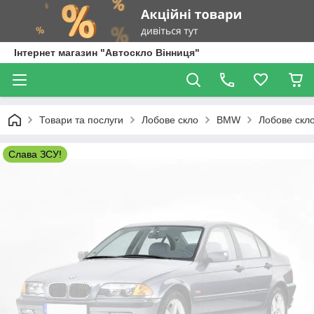
Інтернет магазин "Автоскло Вінниця"
Товари та послуги
Лобове скло
BMW
Лобове скло
Слава ЗСУ!