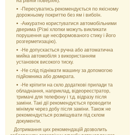
на рівній поверхні).
-Пересуватись рекомендується по якісному
дорожньому покриттю без ям і вибоїн.
-Аккуратно користуватися автомобільними
дверима (Різкі хлопки можуть викликати
порушення ще несформованого стику і його
розгерметизацію).
-Не допускається ручна або автоматична
мийка автомобіля з використанням
установок високого тиску.
-Не слід піднімати машину за допомогою
підйомника або домкрата.
-Не кріпити на скло додаткові прилади та
обладнання, наприклад, відеореєстратор,
тримачі для телефону і т.д. відразу після
заміни. Такі дії рекомендується проводити
мінімум через добу після заміни. Також не
рекомендується розміщувати під склом
документи.
Дотримання цих рекомендацій дозволить