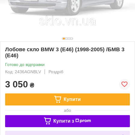
Лобове скло BMW 3 (E46) (1998-2005) /БМВ 3
(Е46)
Готово до відправки
Код: 2436AGNBLV
Роздріб
3 050
₴
Купити
або
Купити з