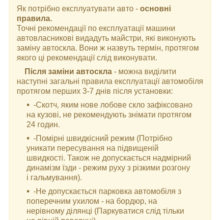
Як потрібно експлуатувати авто -
основні
правила.
Точні рекомендації по експлуатації машини
автовласникові видадуть майстри, які виконують
заміну автоскла. Вони ж назвуть термін, протягом
якого ці рекомендації слід виконувати.
Після заміни автоскла
- можна виділити
наступні загальні правила експлуатації автомобіля
протягом перших 3-7 днів після установки:
-Скотч, яким нове лобове скло зафіксовано
на кузові, не рекомендують знімати протягом
24 годин.
-Помірні швидкісний режим (Потрібно
уникати пересування на підвищеній
швидкості. Також не допускається надмірний
динамізм їзди - режим руху з різкими розгону
і гальмування).
-Не допускається парковка автомобіля з
поперечним ухилом - на бордюр, на
нерівному ділянці (Паркуватися слід тільки