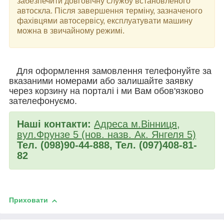
забезпечити довговічну службу встановленого
автоскла. Після завершення терміну, зазначеного
фахівцями автосервісу, експлуатувати машину
можна в звичайному режимі.
Для оформлення замовлення телефонуйте за
вказаними номерами або залишайте заявку
через корзину на порталі і ми Вам обов'язково
зателефонуємо.
Наші контакти:
Адреса м.Вінниця,
вул.Фрунзе 5 (нов. назв. Ак. Янгеля 5)
Тел. (098)90-44-888, Тел. (097)408-81-
82
Приховати