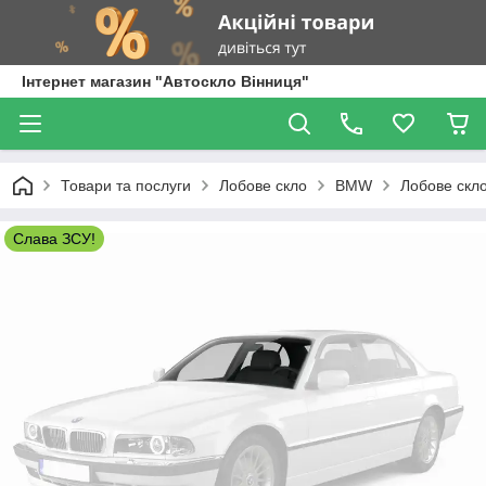
Інтернет магазин "Автоскло Вінниця"
Товари та послуги
Лобове скло
BMW
Лобове скло
Слава ЗСУ!