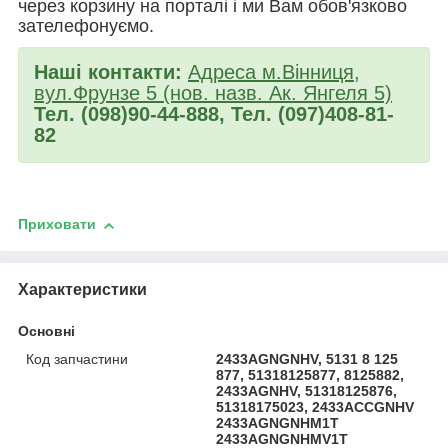
через корзину на порталі і ми Вам обов'язково
зателефонуємо.
Наші контакти:
Адреса м.Вінниця,
вул.Фрунзе 5 (нов. назв. Ак. Янгеля 5)
Тел. (098)90-44-888, Тел. (097)408-81-
82
Приховати
Характеристики
Основні
Код запчастини
2433AGNGNHV, 5131 8 125
877, 51318125877, 8125882,
2433AGNHV, 51318125876,
51318175023, 2433ACCGNHV
2433AGNGNHM1T
2433AGNGNHMV1T