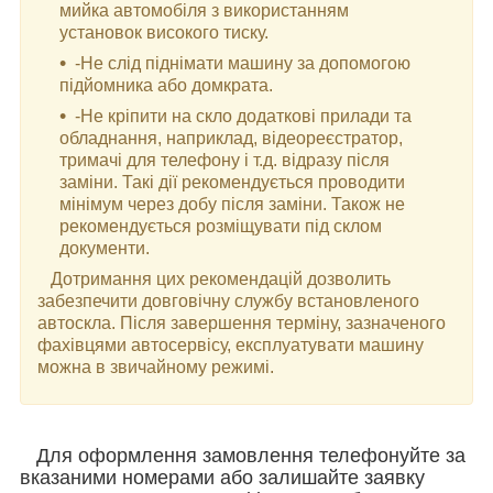
мийка автомобіля з використанням
установок високого тиску.
-Не слід піднімати машину за допомогою
підйомника або домкрата.
-Не кріпити на скло додаткові прилади та
обладнання, наприклад, відеореєстратор,
тримачі для телефону і т.д. відразу після
заміни. Такі дії рекомендується проводити
мінімум через добу після заміни. Також не
рекомендується розміщувати під склом
документи.
Дотримання цих рекомендацій дозволить
забезпечити довговічну службу встановленого
автоскла. Після завершення терміну, зазначеного
фахівцями автосервісу, експлуатувати машину
можна в звичайному режимі.
Для оформлення замовлення телефонуйте за
вказаними номерами або залишайте заявку