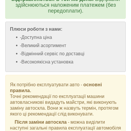
здійснюються наложеним платежем (без
передоплати).
Плюси роботи з нами:
-Доступна ціна
-Великий асортимент
-Відмінний сервіс по доставці
-Високоякісна установка
Як потрібно експлуатувати авто -
основні
правила.
Точні рекомендації по експлуатації машини
автовласникові видадуть майстри, які виконують
заміну автоскла. Вони ж назвуть термін, протягом
якого ці рекомендації слід виконувати.
Після заміни автоскла
- можна виділити
наступні загальні правила експлуатації автомобіля