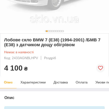
Лобове скло BMW 7 (E38) (1994-2001) /БМВ 7
(Е38) з датчиком дощу обігрівом
Немає в наявності
Код: 2433AGNBLHPV
Роздріб
4 100
₴
Опис
Характеристики
Доставка
Оплата
Умови п
Опис