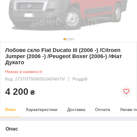
Лобове скло Fiat Ducato III (2006 -) /Citroen
Jumper (2006 -) /Peugeot Boxer (2006-) /Фіат
Дукато
Немає в наявності
Код: 2737/3750/6552AGNGYV
Роздріб
4 200
₴
Опис
Характеристики
Доставка
Оплата
Умови п
Опис