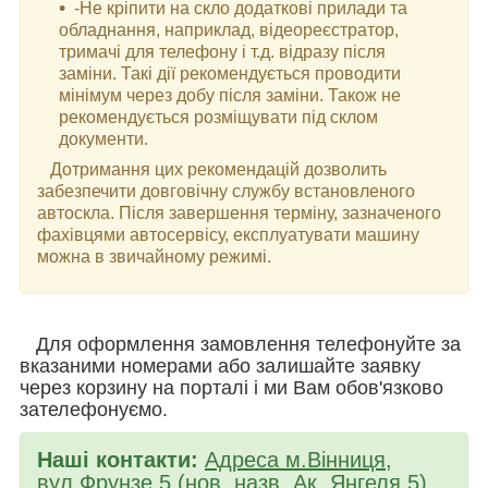
-Не кріпити на скло додаткові прилади та
обладнання, наприклад, відеореєстратор,
тримачі для телефону і т.д. відразу після
заміни. Такі дії рекомендується проводити
мінімум через добу після заміни. Також не
рекомендується розміщувати під склом
документи.
Дотримання цих рекомендацій дозволить
забезпечити довговічну службу встановленого
автоскла. Після завершення терміну, зазначеного
фахівцями автосервісу, експлуатувати машину
можна в звичайному режимі.
Для оформлення замовлення телефонуйте за
вказаними номерами або залишайте заявку
через корзину на порталі і ми Вам обов'язково
зателефонуємо.
Наші контакти:
Адреса м.Вінниця,
вул.Фрунзе 5 (нов. назв. Ак. Янгеля 5)