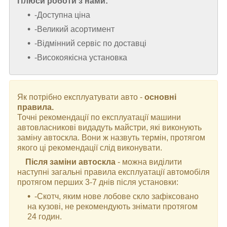
Плюси роботи з нами:
-Доступна ціна
-Великий асортимент
-Відмінний сервіс по доставці
-Високоякісна установка
Як потрібно експлуатувати авто -
основні
правила.
Точні рекомендації по експлуатації машини
автовласникові видадуть майстри, які виконують
заміну автоскла. Вони ж назвуть термін, протягом
якого ці рекомендації слід виконувати.
Після заміни автоскла
- можна виділити
наступні загальні правила експлуатації автомобіля
протягом перших 3-7 днів після установки:
-Скотч, яким нове лобове скло зафіксовано
на кузові, не рекомендують знімати протягом
24 годин.