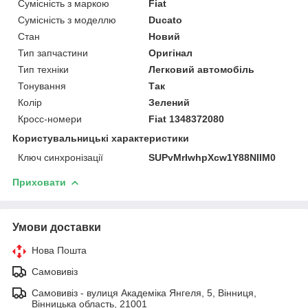
Сумісність з маркою
Fiat
Сумісність з моделлю
Ducato
Стан
Новий
Тип запчастини
Оригінал
Тип техніки
Легковий автомобіль
Тонування
Так
Колір
Зелений
Кросс-номери
Fiat 1348372080
Користувальницькі характеристики
Ключ синхронізації
SUPvMrIwhpXcw1Y88NIIM0
Приховати
Умови доставки
Нова Пошта
Самовивіз
Самовивіз - вулиця Академіка Янгеля, 5, Вінниця,
Вінницька область, 21001