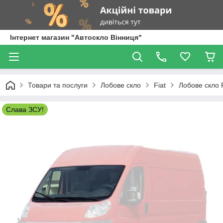
Інтернет магазин "Автоскло Вінниця"
Товари та послуги
Лобове скло
Fiat
Лобове скло F
Слава ЗСУ!