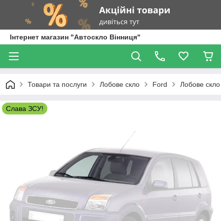
Інтернет магазин "Автоскло Вінниця"
Товари та послуги
Лобове скло
Ford
Лобове скло
Слава ЗСУ!