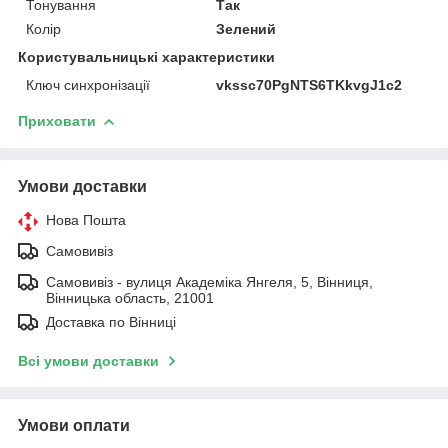
Тонування
Так
Колір
Зелений
Користувальницькі характеристики
Ключ синхронізації
vkssc70PgNTS6TKkvgJ1c2
Приховати
Умови доставки
Нова Пошта
Самовивіз
Самовивіз - вулиця Академіка Янгеля, 5, Вінниця,
Вінницька область, 21001
Доставка по Вінниці
Всі умови доставки
Умови оплати