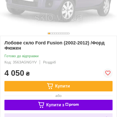
Лобове скло Ford Fusion (2002-2012) /Форд
Фюжен
Готово до відправки
Код: 3563AGNGYV
Роздріб
4 050
₴
Купити
або
Купити з