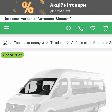
Інтернет магазин "Автоскло Вінниця"
Товари та послуги
Технічна
Лобове скло Mercedes Sp
Слава ЗСУ!