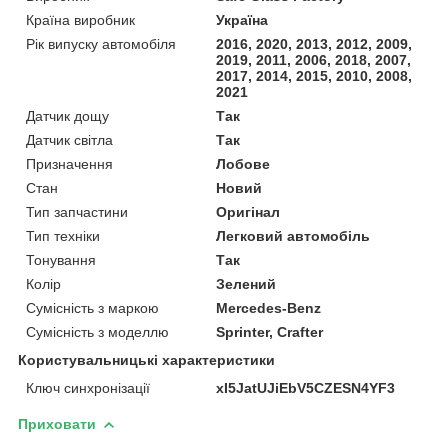
Країна виробник
Україна
Рік випуску автомобіля
2016, 2020, 2013, 2012, 2009,
2019, 2011, 2006, 2018, 2007,
2017, 2014, 2015, 2010, 2008,
2021
Датчик дощу
Так
Датчик світла
Так
Призначення
Лобове
Стан
Новий
Тип запчастини
Оригінал
Тип техніки
Легковий автомобіль
Тонування
Так
Колір
Зелений
Сумісність з маркою
Mercedes-Benz
Сумісність з моделлю
Sprinter, Crafter
Користувальницькі характеристики
Ключ синхронізації
xI5JatUJiEbV5CZESN4YF3
Приховати