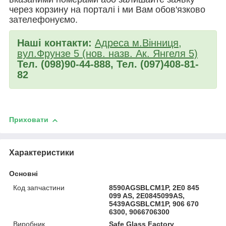
через корзину на порталі і ми Вам обов'язково
зателефонуємо.
Наші контакти:
Адреса м.Вінниця,
вул.Фрунзе 5 (нов. назв. Ак. Янгеля 5)
Тел. (098)90-44-888, Тел. (097)408-81-
82
Приховати
Характеристики
Основні
Код запчастини
8590AGSBLCM1P, 2E0 845
099 AS, 2E0845099AS,
5439AGSBLCM1P, 906 670
6300, 9066706300
Виробник
Safe Glass Factory