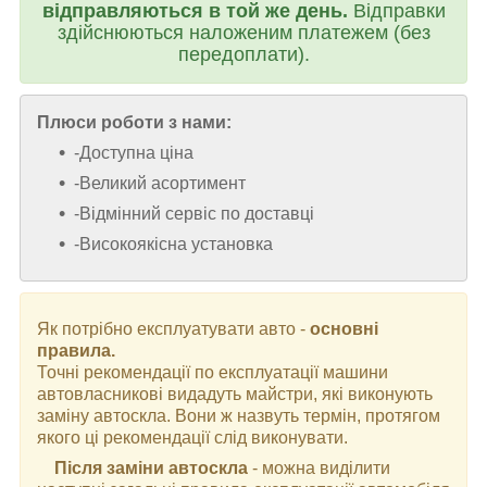
відправляються в той же день.
Відправки
здійснюються наложеним платежем (без
передоплати).
Плюси роботи з нами:
-Доступна ціна
-Великий асортимент
-Відмінний сервіс по доставці
-Високоякісна установка
Як потрібно експлуатувати авто -
основні
правила.
Точні рекомендації по експлуатації машини
автовласникові видадуть майстри, які виконують
заміну автоскла. Вони ж назвуть термін, протягом
якого ці рекомендації слід виконувати.
Після заміни автоскла
- можна виділити