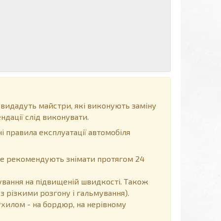
 видадуть майстри, які виконують заміну
ндації слід виконувати.
і правила експлуатації автомобіля
, не рекомендують знімати протягом 24
вання на підвищеній швидкості. Також
з різкими розгону і гальмування).
хилом - на бордюр, на нерівному