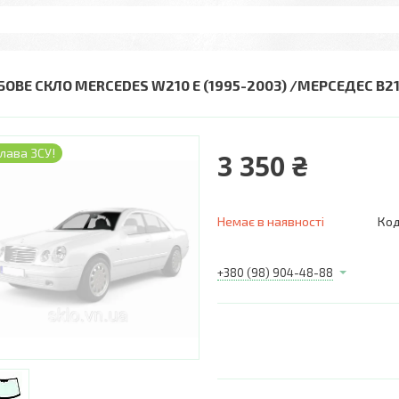
БОВЕ СКЛО MERCEDES W210 E (1995-2003) /МЕРСЕДЕС В21
лава ЗСУ!
3 350 ₴
Немає в наявності
Код
+380 (98) 904-48-88