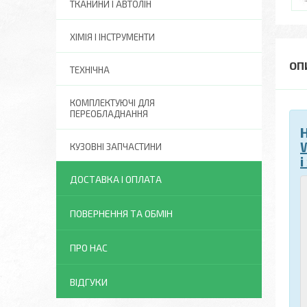
ТКАНИНИ І АВТОЛІН
ХІМІЯ І ІНСТРУМЕНТИ
ТЕХНІЧНА
КОМПЛЕКТУЮЧІ ДЛЯ
ПЕРЕОБЛАДНАННЯ
КУЗОВНІ ЗАПЧАСТИНИ
ДОСТАВКА І ОПЛАТА
ПОВЕРНЕННЯ ТА ОБМІН
ПРО НАС
ВІДГУКИ