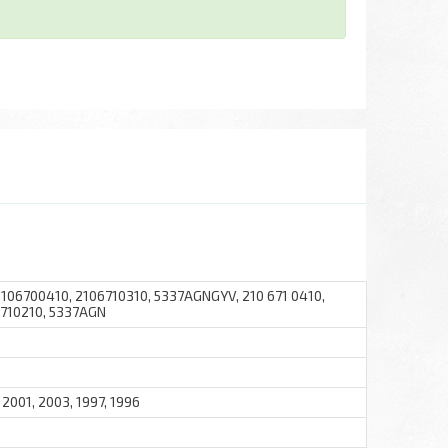
06700410, 2106710310, 5337AGNGYV, 210 671 0410,
6710210, 5337AGN
 2001, 2003, 1997, 1996