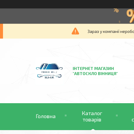
Зараз у компанії нероб
ІНТЕРНЕТ МАГАЗИН
"АВТОСКЛО ВІННИЦЯ"
Каталог
Головна
товарів