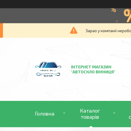
Зараз у компанії нероб
ІНТЕРНЕТ МАГАЗИН
"АВТОСКЛО ВІННИЦЯ"
Каталог
Головна
товарів