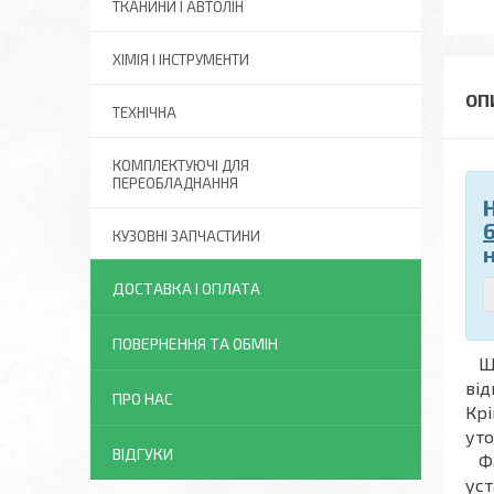
ТКАНИНИ І АВТОЛІН
ХІМІЯ І ІНСТРУМЕНТИ
ТЕХНІЧНА
КОМПЛЕКТУЮЧІ ДЛЯ
ПЕРЕОБЛАДНАННЯ
КУЗОВНІ ЗАПЧАСТИНИ
ДОСТАВКА І ОПЛАТА
ПОВЕРНЕННЯ ТА ОБМІН
Що
від
ПРО НАС
Крі
уто
ВІДГУКИ
Фах
уст