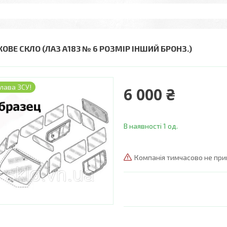
КОВЕ СКЛО (ЛАЗ А183 № 6 РОЗМІР ІНШИЙ БРОНЗ.)
лава ЗСУ!
6 000 ₴
В наявності 1 од.
Компанія тимчасово не пр