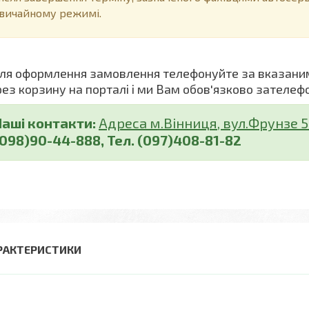
вичайному режимі.
я оформлення замовлення телефонуйте за вказани
рез корзину на порталі і ми Вам обов'язково зателеф
Наші контакти:
Адреса м.Вінниця, вул.Фрунзе 5 (
(098)90-44-888, Тел. (097)408-81-82
РАКТЕРИСТИКИ