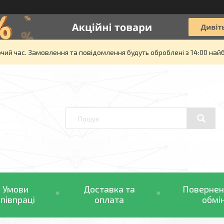
очий час. Замовлення та повідомлення будуть оброблені з 14:00 най
Умови
Доставка та
Повернен
співпраці
оплата
обмі