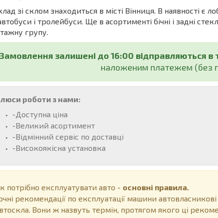
ад зі склом знаходиться в місті Вінниця. В наявності є ло
автобуси і тролейбуси. Ще в асортименті бічні і задні стекл
тажну групу.
Замовлення залишені до 16:00 відправляються в 
наложеним платежем (без п
люси роботи з нами:
-Доступна ціна
-Великий асортимент
-Відмінний сервіс по доставці
-Високоякісна установка
к потрібно експлуатувати авто -
основні правила.
очні рекомендації по експлуатації машини автовласникові
втоскла. Вони ж назвуть термін, протягом якого ці рекоме