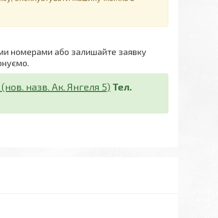
ми номерами або залишайте заявку
онуємо.
нов. назв. Ак. Янгеля 5)
Тел.