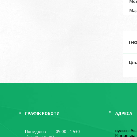
Мo
Ма
ІН
Цін
ГРАФІК РОБОТИ
вулиця Ака
Понеділок
09:00
17:30
Вінницька 