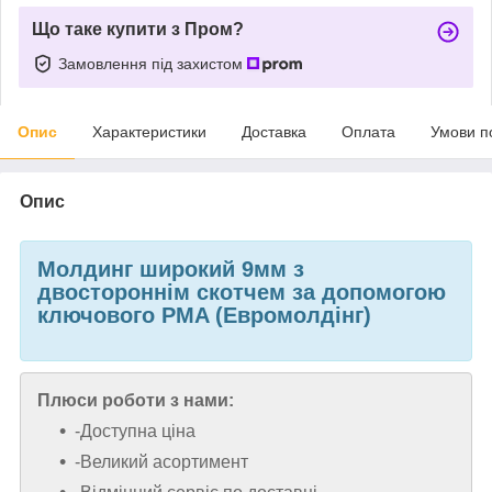
Що таке купити з Пром?
Замовлення під захистом
Опис
Характеристики
Доставка
Оплата
Умови п
Опис
Молдинг широкий 9мм з
двостороннім скотчем за допомогою
ключового PMA (Евромолдінг)
Плюси роботи з нами:
-Доступна ціна
-Великий асортимент