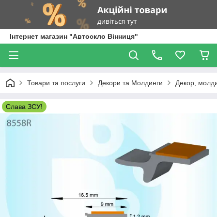
Інтернет магазин "Автоскло Вінниця"
Товари та послуги
Декори та Молдинги
Декор, молди
Слава ЗСУ!