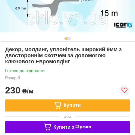
Декор, молдинг, уплонітель широкий 9мм з
двостороннім скотчем за допомогою
ключового Евромолдінг
Готово до відправки
Роздріб
230
₴/м
Купити
або
Купити з