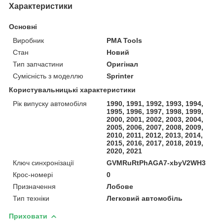
Характеристики
Основні
Виробник
PMA Tools
Стан
Новий
Тип запчастини
Оригінал
Сумісність з моделлю
Sprinter
Користувальницькі характеристики
Рік випуску автомобіля
1990, 1991, 1992, 1993, 1994,
1995, 1996, 1997, 1998, 1999,
2000, 2001, 2002, 2003, 2004,
2005, 2006, 2007, 2008, 2009,
2010, 2011, 2012, 2013, 2014,
2015, 2016, 2017, 2018, 2019,
2020, 2021
Ключ синхронізації
GVMRuRtPhAGA7-xbyV2WH3
Крос-номері
0
Призначення
Лобове
Тип техніки
Легковий автомобіль
Приховати