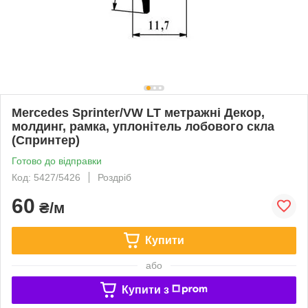
Mercedes Sprinter/VW LT метражні Декор,
молдинг, рамка, уплонітель лобового скла
(Спринтер)
Готово до відправки
Код: 5427/5426
Роздріб
60
₴/м
Купити
або
Купити з