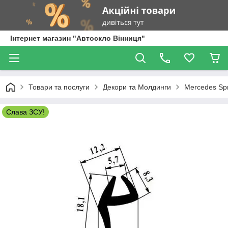
Інтернет магазин "Автоскло Вінниця"
Товари та послуги
Декори та Молдинги
Mercedes Spr
Слава ЗСУ!