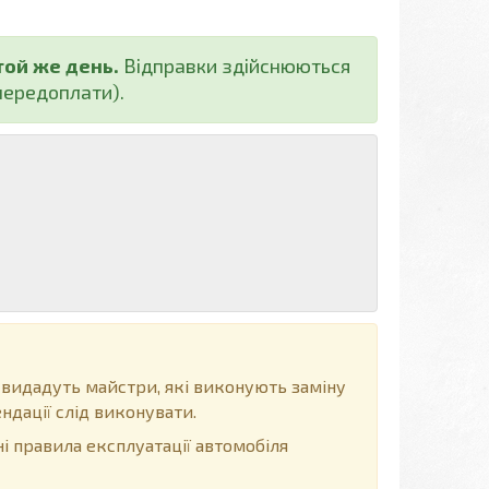
той же день.
Відправки здійснюються
ередоплати).
 видадуть майстри, які виконують заміну
ндації слід виконувати.
і правила експлуатації автомобіля