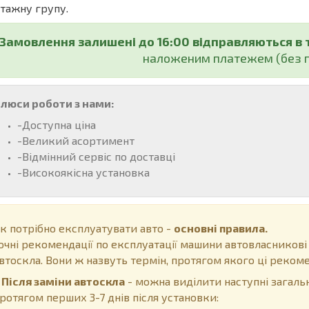
тажну групу.
Замовлення залишені до 16:00 відправляються в 
наложеним платежем (без п
люси роботи з нами:
-Доступна ціна
-Великий асортимент
-Відмінний сервіс по доставці
-Високоякісна установка
к потрібно експлуатувати авто -
основні правила.
очні рекомендації по експлуатації машини автовласникові
втоскла. Вони ж назвуть термін, протягом якого ці рекоме
ісля заміни автоскла
- можна виділити наступні загальн
ротягом перших 3-7 днів після установки: