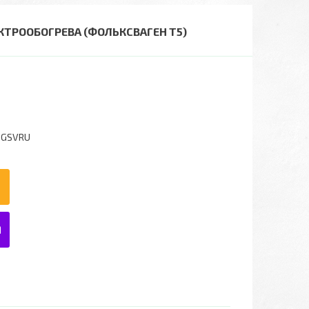
ЛЕКТРООБОГРЕВА (ФОЛЬКСВАГЕН Т5)
BGSVRU