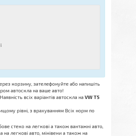
;
ерез корзину, зателефонуйте або напишіть
ором автоскла на ваше авто!
Наявність всіх варіантів автоскла на
VW T5
ищому рівні, з врахуванням Всіх норм по
бове стеко на легкові а також вантажні авто,
а на легкові авто, мінівени а також на