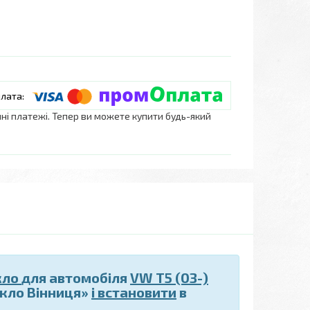
нні платежі. Тепер ви можете купити будь-який
кло
для автомобіля
VW T5 (03-)
скло Вінниця»
і встановити
в