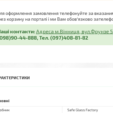
я оформлення замовлення телефонуйте за вказани
рез корзину на порталі і ми Вам обов'язково зателеф
Наші контакти:
Адреса м.Вінниця, вул.Фрунзе 5 (
(098)90-44-888, Тел. (097)408-81-82
РАКТЕРИСТИКИ
новні
обник
Safe Glass Factory