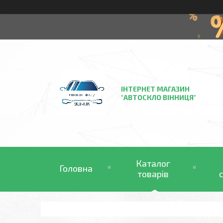
ІНТЕРНЕТ МАГАЗИН
"АВТОСКЛО ВІННИЦЯ"
Каталог
Головна
товарів