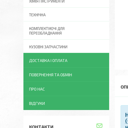
ХІМІЯ І ІНСТРУМЕНТИ
ТЕХНІЧНА
КОМПЛЕКТУЮЧІ ДЛЯ
ПЕРЕОБЛАДНАННЯ
КУЗОВНІ ЗАПЧАСТИНИ
ДОСТАВКА І ОПЛАТА
ПОВЕРНЕННЯ ТА ОБМІН
ПРО НАС
ВІДГУКИ
КОНТАКТИ