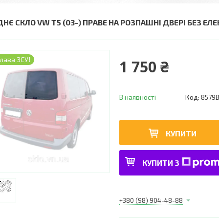
ДНЄ СКЛО VW T5 (03-) ПРАВЕ НА РОЗПАШНІ ДВЕРІ БЕЗ Е
лава ЗСУ!
1 750 ₴
В наявності
Код:
8579
КУПИТИ
КУПИТИ З
+380 (98) 904-48-88