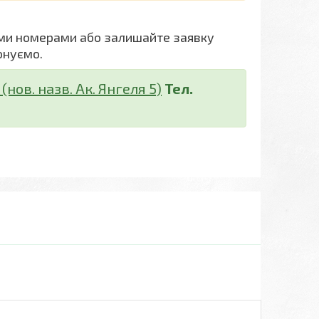
ми номерами або залишайте заявку
онуємо.
нов. назв. Ак. Янгеля 5)
Тел.