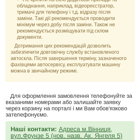
обладнання, наприклад, відеореєстратор,
тримачі для телефону і т.д. відразу після
заміни. Такі дії рекомендується проводити
мінімум через добу після заміни. Також не
рекомендується розміщувати під склом
документи.
Дотримання цих рекомендацій дозволить
забезпечити довговічну службу встановленого
автоскла. Після завершення терміну, зазначеного
фахівцями автосервісу, експлуатувати машину
можна в звичайному режимі.
Для оформлення замовлення телефонуйте за
вказаними номерами або залишайте заявку
через корзину на порталі і ми Вам обов'язково
зателефонуємо.
Наші контакти:
Адреса м.Вінниця,
вул.Фрунзе 5 (нов. назв. Ак. Янгеля 5)