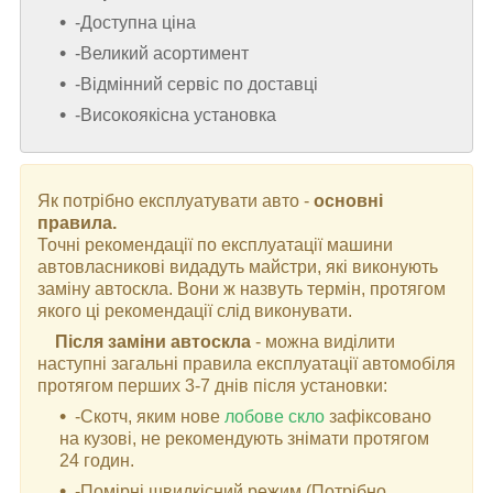
-Доступна ціна
-Великий асортимент
-Відмінний сервіс по доставці
-Високоякісна установка
Як потрібно експлуатувати авто -
основні
правила.
Точні рекомендації по експлуатації машини
автовласникові видадуть майстри, які виконують
заміну автоскла. Вони ж назвуть термін, протягом
якого ці рекомендації слід виконувати.
Після заміни автоскла
- можна виділити
наступні загальні правила експлуатації автомобіля
протягом перших 3-7 днів після установки:
-Скотч, яким нове
лобове скло
зафіксовано
на кузові, не рекомендують знімати протягом
24 годин.
-Помірні швидкісний режим (Потрібно