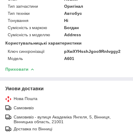
Тип запчастини
Оригінал
Тип техніки
Автобус
Тонування
Ні
Сумісність з маркою
Богдан
Сумісність з моделлю
Address
Користувальницькі характеристики
Ключ синхронізації
pXwXYHsshJgoo9RnIvggy2
Мoдель
А601
Приховати
Умови доставки
Нова Пошта
Самовивіз
Самовивіз - вулиця Академіка Янгеля, 5, Вінниця,
Вінницька область, 21001
Доставка по Вінниці