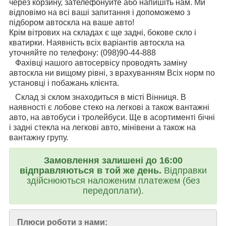
через корзину, зателефонуйте або напишіть нам. Ми
відповімо на всі ваші запитання і допоможемо з
підбором автоскла на ваше авто!
Крім вітрових на складах є ще задні, бокове скло і
кватирки. Наявність всіх варіантів автоскла на
уточняйте по телефону: (098)90-44-888
Фахівці нашого автосервісу проводять заміну
автоскла ни вищому рівні, з врахуванням Всіх норм по
установці і побажань клієнта.
Склад зі склом знаходиться в місті Вінниця. В
наявності є лобове стеко на легкові а також вантажні
авто, на автобуси і тролейбуси. Ще в асортименті бічні
і задні стекла на легкові авто, мінівени а також на
вантажну групу.
Замовлення залишені до 16:00
відправляються в той же день.
Відправки
здійснюються наложеним платежем (без
передоплати).
Плюси роботи з нами: