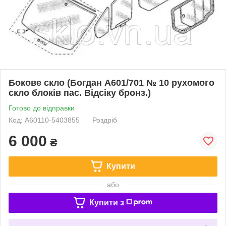
Бокове скло (Богдан А601/701 № 10 рухомого
скло блоків пас. Відсіку бронз.)
Готово до відправки
Код: А60110-5403855
Роздріб
6 000
₴
Купити
або
Купити з