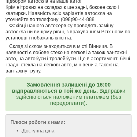
підбором автоскла на ваше авто!
Крім вітрових на складах є ще задні, бокове скло і
кватирки. Наявність всіх варіантів автоскла на
уточняйте по телефону: (098)90-44-888
Фахівці нашого автосервісу проводять заміну
автоскла ни вищому рівні, з врахуванням Всіх норм по
установці і побажань клієнта.
Склад зі склом знаходиться в місті Вінниця. В
наявності є лобове стеко на легкові а також вантажні
авто, на автобуси і тролейбуси. Ще в асортименті бічні
і задні стекла на легкові авто, мінівени а також на
вантажну групу.
Замовлення залишені до 16:00
відправляються в той же день.
Відправки
здійснюються наложеним платежем (без
передоплати).
Плюси роботи з нами:
-Доступна ціна