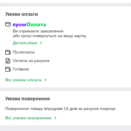
Умови оплати
Ви отримаєте замовлення
або гроші повернуться на вашу картку
Детальніше
Післяплата
Оплата на рахунок
Готівкою
Всі умови оплати
Умови повернення
Повернення товару впродовж 14 днів за рахунок покупця
Всі умови повернення