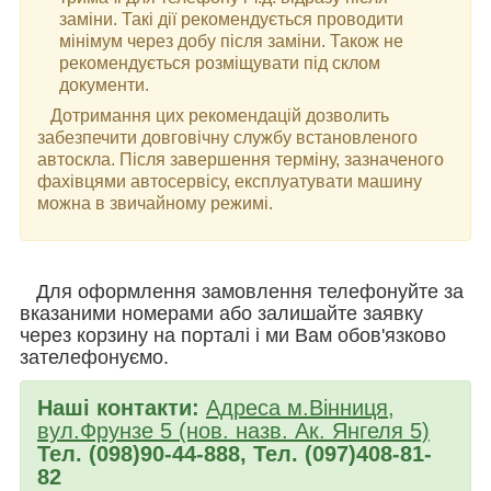
заміни. Такі дії рекомендується проводити
мінімум через добу після заміни. Також не
рекомендується розміщувати під склом
документи.
Дотримання цих рекомендацій дозволить
забезпечити довговічну службу встановленого
автоскла. Після завершення терміну, зазначеного
фахівцями автосервісу, експлуатувати машину
можна в звичайному режимі.
Для оформлення замовлення телефонуйте за
вказаними номерами або залишайте заявку
через корзину на порталі і ми Вам обов'язково
зателефонуємо.
Наші контакти:
Адреса м.Вінниця,
вул.Фрунзе 5 (нов. назв. Ак. Янгеля 5)
Тел. (098)90-44-888, Тел. (097)408-81-
82