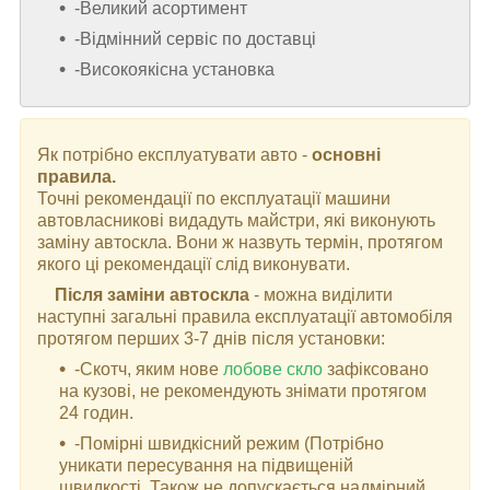
-Великий асортимент
-Відмінний сервіс по доставці
-Високоякісна установка
Як потрібно експлуатувати авто -
основні
правила.
Точні рекомендації по експлуатації машини
автовласникові видадуть майстри, які виконують
заміну автоскла. Вони ж назвуть термін, протягом
якого ці рекомендації слід виконувати.
Після заміни автоскла
- можна виділити
наступні загальні правила експлуатації автомобіля
протягом перших 3-7 днів після установки:
-Скотч, яким нове
лобове скло
зафіксовано
на кузові, не рекомендують знімати протягом
24 годин.
-Помірні швидкісний режим (Потрібно
уникати пересування на підвищеній
швидкості. Також не допускається надмірний