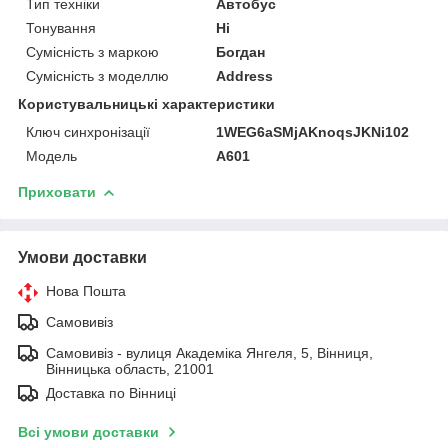
Тип техніки
Автобус
Тонування
Ні
Сумісність з маркою
Богдан
Сумісність з моделлю
Address
Користувальницькі характеристики
Ключ синхронізації
1WEG6aSMjAKnoqsJKNi102
Мoдель
А601
Приховати
Умови доставки
Нова Пошта
Самовивіз
Самовивіз - вулиця Академіка Янгеля, 5, Вінниця,
Вінницька область, 21001
Доставка по Вінниці
Всі умови доставки