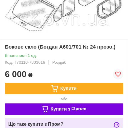
Бокове скло (Богдан А601/701 № 24 прозо.)
В наявності 1 од.
Код: Т70110-7803016
Роздріб
6 000
₴
Купити
або
Купити з
Що таке купити з Пром?