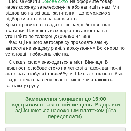
Щоб замовити
Бокове скло
на
оформите товар
через корзину, зателефонуйте або напишіть нам. Ми
відповімо на всі ваші запитання і допоможемо з
підбором автоскла на ваше авто!
Крім вітрових на складах є ще задні, бокове скло і
кватирки. Наявність всіх варіантів автоскла на
уточняйте по телефону: (098)90-44-888
Фахівці нашого автосервісу проводять заміну
автоскла ни вищому рівні, з врахуванням Всіх норм по
установці і побажань клієнта.
Склад зі склом знаходиться в місті Вінниця. В
наявності є лобове стеко на легкові а також вантажні
авто, на автобуси і тролейбуси. Ще в асортименті бічні
і задні стекла на легкові авто, мінівени а також на
вантажну групу.
Замовлення залишені до 16:00
відправляються в той же день.
Відправки
здійснюються наложеним платежем (без
передоплати).