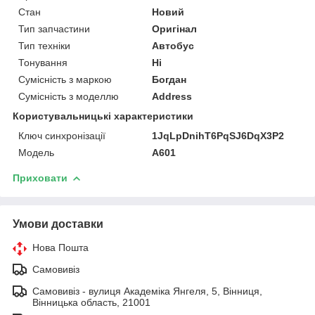
Стан
Новий
Тип запчастини
Оригінал
Тип техніки
Автобус
Тонування
Ні
Сумісність з маркою
Богдан
Сумісність з моделлю
Address
Користувальницькі характеристики
Ключ синхронізації
1JqLpDnihT6PqSJ6DqX3P2
Мoдель
А601
Приховати
Умови доставки
Нова Пошта
Самовивіз
Самовивіз - вулиця Академіка Янгеля, 5, Вінниця,
Вінницька область, 21001