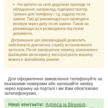
-Не кріпити на скло додаткові прилади та
обладнання, наприклад, відеореєстратор,
тримачі для телефону і т.д. відразу після
заміни. Такі дії рекомендується проводити
мінімум через добу після заміни. Також не
рекомендується розміщувати під склом
документи.
Дотримання цих рекомендацій дозволить
забезпечити довговічну службу встановленого
автоскла. Після завершення терміну, зазначеного
фахівцями автосервісу, експлуатувати машину
можна в звичайному режимі.
Для оформлення замовлення телефонуйте за
вказаними номерами або залишайте заявку
через корзину на порталі і ми Вам обов'язково
зателефонуємо.
Наші контакти:
Адреса м.Вінниця,