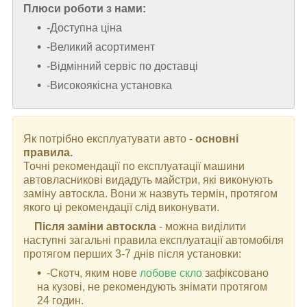
Плюси роботи з нами:
-Доступна ціна
-Великий асортимент
-Відмінний сервіс по доставці
-Високоякісна установка
Як потрібно експлуатувати авто -
основні
правила.
Точні рекомендації по експлуатації машини
автовласникові видадуть майстри, які виконують
заміну автоскла. Вони ж назвуть термін, протягом
якого ці рекомендації слід виконувати.
Після заміни автоскла
- можна виділити
наступні загальні правила експлуатації автомобіля
протягом перших 3-7 днів після установки:
-Скотч, яким нове
лобове скло
зафіксовано
на кузові, не рекомендують знімати протягом
24 годин.