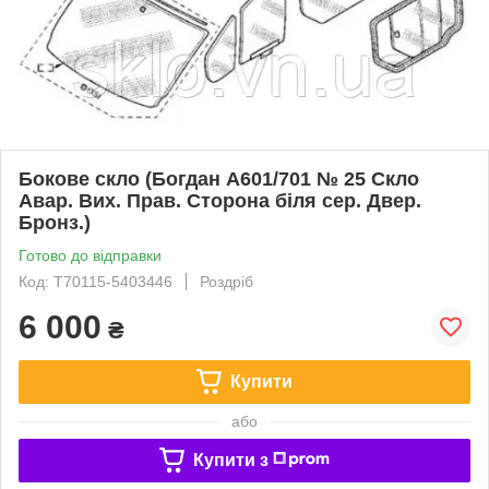
Бокове скло (Богдан А601/701 № 25 Скло
Авар. Вих. Прав. Сторона біля сер. Двер.
Бронз.)
Готово до відправки
Код: Т70115-5403446
Роздріб
6 000
₴
Купити
або
Купити з