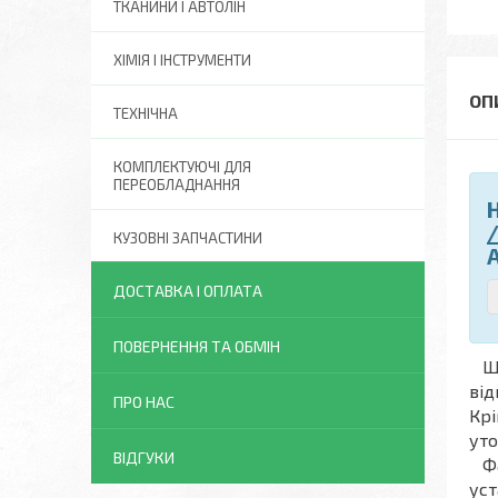
ТКАНИНИ І АВТОЛІН
ХІМІЯ І ІНСТРУМЕНТИ
ТЕХНІЧНА
КОМПЛЕКТУЮЧІ ДЛЯ
ПЕРЕОБЛАДНАННЯ
КУЗОВНІ ЗАПЧАСТИНИ
ДОСТАВКА І ОПЛАТА
ПОВЕРНЕННЯ ТА ОБМІН
Що
від
ПРО НАС
Крі
уто
ВІДГУКИ
Фах
уст