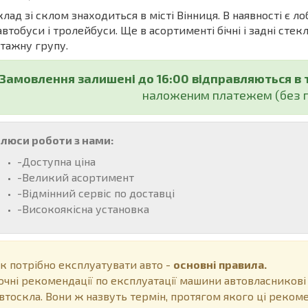
ад зі склом знаходиться в місті Вінниця. В наявності є ло
автобуси і тролейбуси. Ще в асортименті бічні і задні стекл
тажну групу.
Замовлення залишені до 16:00 відправляються в 
наложеним платежем (без п
люси роботи з нами:
-Доступна ціна
-Великий асортимент
-Відмінний сервіс по доставці
-Високоякісна установка
к потрібно експлуатувати авто -
основні правила.
очні рекомендації по експлуатації машини автовласникові
втоскла. Вони ж назвуть термін, протягом якого ці рекоме