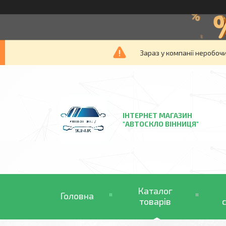
Зараз у компанії неробочи
ІНТЕРНЕТ МАГАЗИН
"АВТОСКЛО ВІННИЦЯ"
Каталог
Головна
товарів