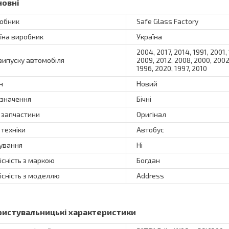
новні
обник
Safe Glass Factory
їна виробник
Україна
2004, 2017, 2014, 1991, 2001,
 випуску автомобіля
2009, 2012, 2008, 2000, 2002,
1996, 2020, 1997, 2010
н
Новий
значення
Бічні
 запчастини
Оригінал
 техніки
Автобус
ування
Ні
існість з маркою
Богдан
існість з моделлю
Address
ристувальницькі характеристики