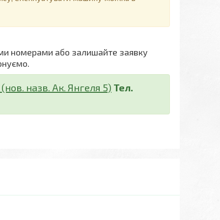
ми номерами або залишайте заявку
онуємо.
нов. назв. Ак. Янгеля 5)
Тел.