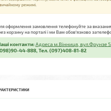
вичайному режимі.
я оформлення замовлення телефонуйте за вказани
рез корзину на порталі і ми Вам обов'язково зателеф
Наші контакти:
Адреса м.Вінниця, вул.Фрунзе 5 (
(098)90-44-888, Тел. (097)408-81-82
РАКТЕРИСТИКИ