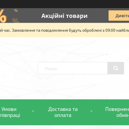
й час. Замовлення та повідомлення будуть оброблені з 09:00 найбли
Умови
Доставка та
Повернен
співпраці
оплата
обмі