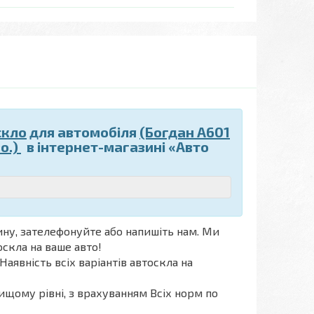
скло
для автомобіля
(Богдан А601
о.)
в інтернет-магазині «Авто
ну, зателефонуйте або напишіть нам. Ми
оскла на ваше авто!
Наявність всіх варіантів автоскла на
ищому рівні, з врахуванням Всіх норм по