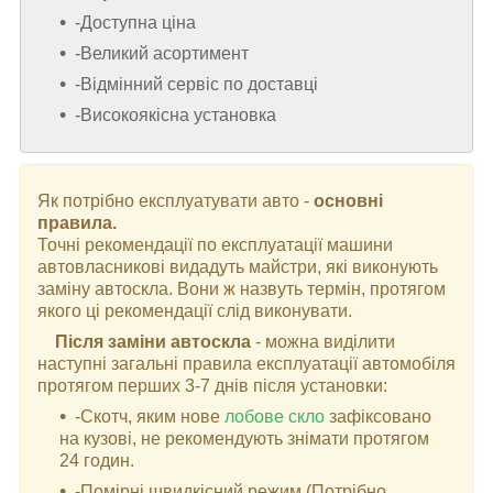
-Доступна ціна
-Великий асортимент
-Відмінний сервіс по доставці
-Високоякісна установка
Як потрібно експлуатувати авто -
основні
правила.
Точні рекомендації по експлуатації машини
автовласникові видадуть майстри, які виконують
заміну автоскла. Вони ж назвуть термін, протягом
якого ці рекомендації слід виконувати.
Після заміни автоскла
- можна виділити
наступні загальні правила експлуатації автомобіля
протягом перших 3-7 днів після установки:
-Скотч, яким нове
лобове скло
зафіксовано
на кузові, не рекомендують знімати протягом
24 годин.
-Помірні швидкісний режим (Потрібно