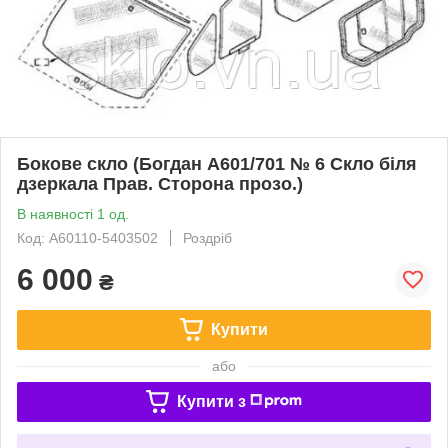
Бокове скло (Богдан А601/701 № 6 Скло біля
дзеркала Прав. Сторона прозо.)
В наявності 1 од.
Код: А60110-5403502
Роздріб
6 000
₴
Купити
або
Купити з