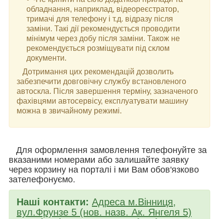
обладнання, наприклад, відеореєстратор,
тримачі для телефону і т.д. відразу після
заміни. Такі дії рекомендується проводити
мінімум через добу після заміни. Також не
рекомендується розміщувати під склом
документи.
Дотримання цих рекомендацій дозволить
забезпечити довговічну службу встановленого
автоскла. Після завершення терміну, зазначеного
фахівцями автосервісу, експлуатувати машину
можна в звичайному режимі.
Для оформлення замовлення телефонуйте за
вказаними номерами або залишайте заявку
через корзину на порталі і ми Вам обов'язково
зателефонуємо.
Наші контакти:
Адреса м.Вінниця,
вул.Фрунзе 5 (нов. назв. Ак. Янгеля 5)