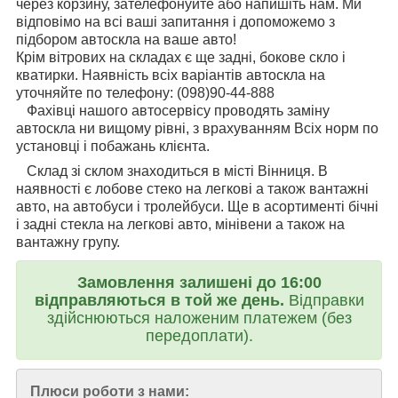
через корзину, зателефонуйте або напишіть нам. Ми
відповімо на всі ваші запитання і допоможемо з
підбором автоскла на ваше авто!
Крім вітрових на складах є ще задні, бокове скло і
кватирки. Наявність всіх варіантів автоскла на
уточняйте по телефону: (098)90-44-888
Фахівці нашого автосервісу проводять заміну
автоскла ни вищому рівні, з врахуванням Всіх норм по
установці і побажань клієнта.
Склад зі склом знаходиться в місті Вінниця. В
наявності є лобове стеко на легкові а також вантажні
авто, на автобуси і тролейбуси. Ще в асортименті бічні
і задні стекла на легкові авто, мінівени а також на
вантажну групу.
Замовлення залишені до 16:00
відправляються в той же день.
Відправки
здійснюються наложеним платежем (без
передоплати).
Плюси роботи з нами: