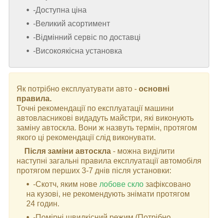
-Доступна ціна
-Великий асортимент
-Відмінний сервіс по доставці
-Високоякісна установка
Як потрібно експлуатувати авто -
основні
правила.
Точні рекомендації по експлуатації машини
автовласникові видадуть майстри, які виконують
заміну автоскла. Вони ж назвуть термін, протягом
якого ці рекомендації слід виконувати.
Після заміни автоскла
- можна виділити
наступні загальні правила експлуатації автомобіля
протягом перших 3-7 днів після установки:
-Скотч, яким нове
лобове скло
зафіксовано
на кузові, не рекомендують знімати протягом
24 годин.
-Помірні швидкісний режим (Потрібно