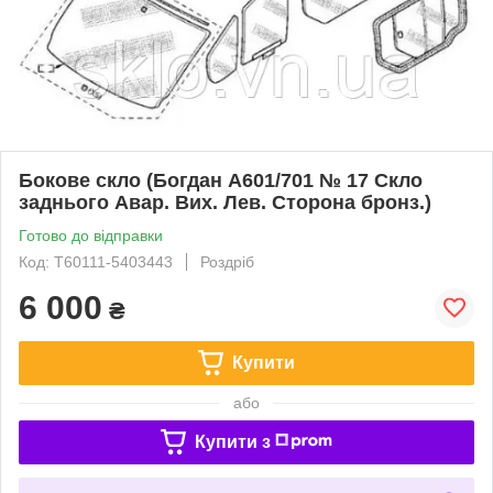
Бокове скло (Богдан А601/701 № 17 Скло
заднього Авар. Вих. Лев. Сторона бронз.)
Готово до відправки
Код: Т60111-5403443
Роздріб
6 000
₴
Купити
або
Купити з