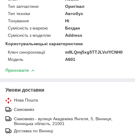
Тип запчастини
Оригінал
Тип техніки
Автобус
Тонування
Ні
Сумісність з маркою
Богдан
Сумісність з моделлю
Address
Користувальницькі характеристики
Ключ синхронізації
m9LQmj5xg5TTJLVclYCNH0
Мoдель
А601
Приховати
Умови доставки
Нова Пошта
Самовивіз
Самовивіз - вулиця Академіка Янгеля, 5, Вінниця,
Вінницька область, 21001
Доставка по Вінниці