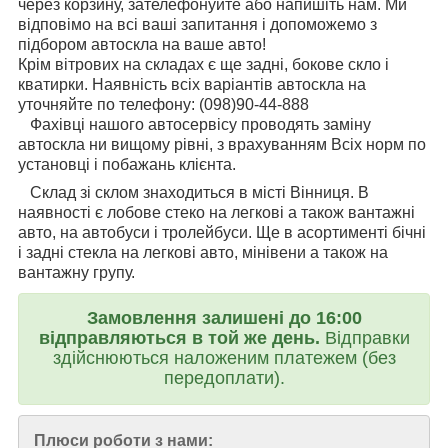
через корзину, зателефонуйте або напишіть нам. Ми
відповімо на всі ваші запитання і допоможемо з
підбором автоскла на ваше авто!
Крім вітрових на складах є ще задні, бокове скло і
кватирки. Наявність всіх варіантів автоскла на
уточняйте по телефону: (098)90-44-888
Фахівці нашого автосервісу проводять заміну
автоскла ни вищому рівні, з врахуванням Всіх норм по
установці і побажань клієнта.
Склад зі склом знаходиться в місті Вінниця. В
наявності є лобове стеко на легкові а також вантажні
авто, на автобуси і тролейбуси. Ще в асортименті бічні
і задні стекла на легкові авто, мінівени а також на
вантажну групу.
Замовлення залишені до 16:00
відправляються в той же день.
Відправки
здійснюються наложеним платежем (без
передоплати).
Плюси роботи з нами: