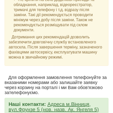
обладнання, наприклад, відеореєстратор,
тримачі для телефону і т.д. відразу після
заміни. Такі дії рекомендується проводити
мінімум через добу після заміни. Також не
рекомендується розміщувати під склом
документи.
Дотримання цих рекомендацій дозволить
забезпечити довговічну службу встановленого
автоскла. Після завершення терміну, зазначеного
фахівцями автосервісу, експлуатувати машину
можна в звичайному режимі.
Для оформлення замовлення телефонуйте за
вказаними номерами або залишайте заявку
через корзину на порталі і ми Вам обов'язково
зателефонуємо.
Наші контакти:
Адреса м.Вінниця,
вул.Фрунзе 5 (нов. назв. Ак. Янгеля 5)