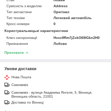
Сумісність з моделлю
Address
Тип запчастини
Оригінал
Тип техніки
Легковий автомобіль
Кросс-номери
0
Користувальницькі характеристики
Ключ синхронізації
Hvcc9Rm7jZckO69lGkn2H0
Призначення
Лобове
Приховати
Умови доставки
Нова Пошта
Самовивіз
Самовивіз - вулиця Академіка Янгеля, 5, Вінниця,
Вінницька область, 21001
Доставка по Вінниці