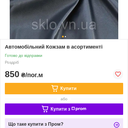
Автомобільний Кожзам в асортименті
Готово до відправки
Роздріб
850
₴/пог.м
Купити
або
Купити з
Що таке купити з Пром?