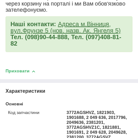
через корзину на порталі і ми Вам обов'язково
зателефонуємо.
Наші контакти:
Адреса м.Вінниця,
вул.Фрунзе 5 (нов. назв. Ак. Янгеля 5)
Тел. (098)90-44-888, Тел. (097)408-81-
82
Приховати
Характеристики
Основні
Код запчастини
3772AGSHVZ, 1821903,
1901688, 2 049 636, 2017796,
2049636, 2381201,
3772AGSHVZ1C, 1821881,
1901691, 2 049 628, 2049628,
2381200, 3772AGSVZ,