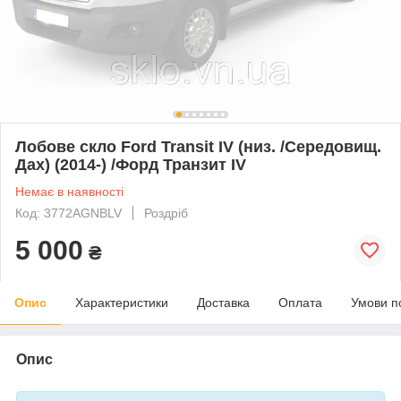
Лобове скло Ford Transit IV (низ. /Середовищ.
Дах) (2014-) /Форд Транзит IV
Немає в наявності
Код: 3772AGNBLV
Роздріб
5 000
₴
Опис
Характеристики
Доставка
Оплата
Умови п
Опис