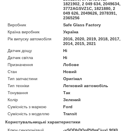
1821902, 2 049 634, 2049634,
3772AGSVZ1C, 1821880, 2
049 626, 2049626, 2078391,
2365256
Виробник
Safe Glass Factory
Країна виробник
Україна
Рік випуску автомобіля
2016, 2020, 2019, 2018, 2017,
2014, 2015, 2021
Датчик дощу
Ні
Датчик світла
Ні
Призначення
Лобове
Стан
Новий
Тип запчастини
Оригінал
Тип техніки
Легковий автомобіль
Тонування
Так
Колір
Зелений
Сумісність з маркою
Ford
Сумісність з моделлю
Transit
Користувальницькі характеристики
Ключ синхронізації
-ySQDbDQgPVfmCiuxL9fX0