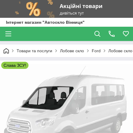
Інтернет магазин "Автоскло Вінниця"
Товари та послуги
Лобове скло
Ford
Лобове скло 
Слава ЗСУ!