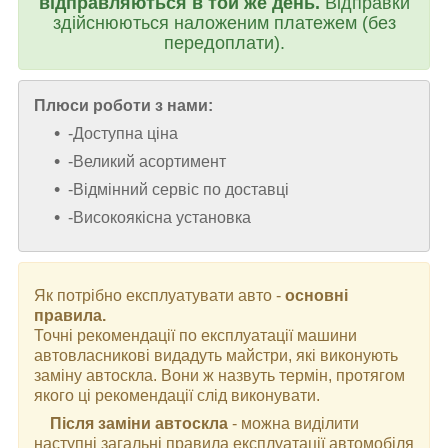
відправляються в той же день.
Відправки
здійснюються наложеним платежем (без
передоплати).
Плюси роботи з нами:
-Доступна ціна
-Великий асортимент
-Відмінний сервіс по доставці
-Високоякісна установка
Як потрібно експлуатувати авто -
основні
правила.
Точні рекомендації по експлуатації машини
автовласникові видадуть майстри, які виконують
заміну автоскла. Вони ж назвуть термін, протягом
якого ці рекомендації слід виконувати.
Після заміни автоскла
- можна виділити
наступні загальні правила експлуатації автомобіля