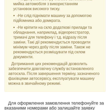
мийка автомобіля з використанням
установок високого тиску.
-Не слід піднімати машину за допомогою
підйомника або домкрата.
-Не кріпити на скло додаткові прилади та
обладнання, наприклад, відеореєстратор,
тримачі для телефону і т.д. відразу після
заміни. Такі дії рекомендується проводити
мінімум через добу після заміни. Також не
рекомендується розміщувати під склом
документи.
Дотримання цих рекомендацій дозволить
забезпечити довговічну службу встановленого
автоскла. Після завершення терміну, зазначеного
фахівцями автосервісу, експлуатувати машину
можна в звичайному режимі.
Для оформлення замовлення телефонуйте за
вказаними номерами або залишайте заявку