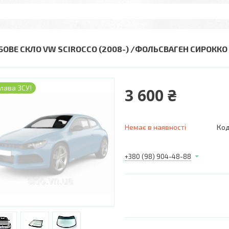
БОВЕ СКЛО VW SCIROCCO (2008-) /ФОЛЬСВАГЕН СИРОКК
лава ЗСУ!
3 600 ₴
Немає в наявності
Код
+380 (98) 904-48-88