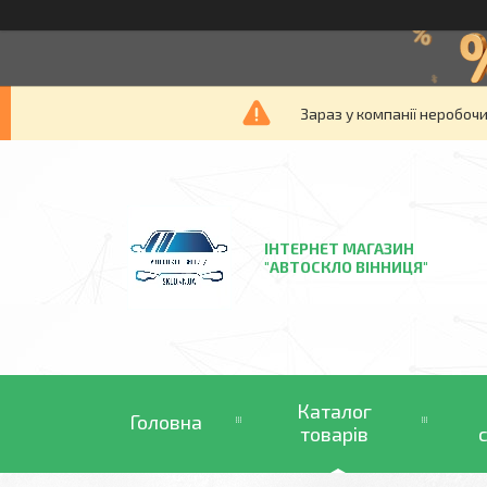
Зараз у компанії неробочи
ІНТЕРНЕТ МАГАЗИН
"АВТОСКЛО ВІННИЦЯ"
Каталог
Головна
товарів