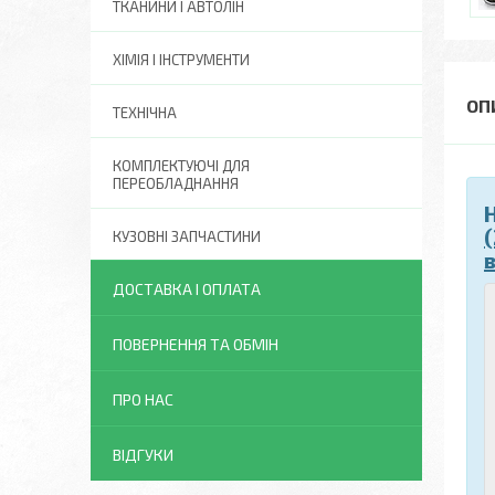
ТКАНИНИ І АВТОЛІН
ХІМІЯ І ІНСТРУМЕНТИ
ТЕХНІЧНА
КОМПЛЕКТУЮЧІ ДЛЯ
ПЕРЕОБЛАДНАННЯ
КУЗОВНІ ЗАПЧАСТИНИ
ДОСТАВКА І ОПЛАТА
ПОВЕРНЕННЯ ТА ОБМІН
ПРО НАС
ВІДГУКИ