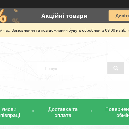
й час. Замовлення та повідомлення будуть оброблені з 09:00 найбли
Умови
Доставка та
Повернен
співпраці
оплата
обмі