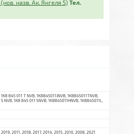
нов. назв. Ак. Янгеля 5)
Тел.
1K8 845 011 T NVB, 1K8845011JNVB, 1K8845011TNVB,
S NVB, 1K8 845 011 SNVB, 1K8845011HNVB, 1K8845011L,
 2019, 2011, 2018, 2017, 2014, 2015, 2010, 2008, 2021