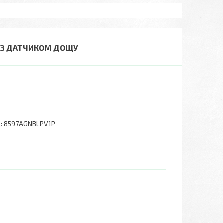
О З ДАТЧИКОМ ДОЩУ
:
8597AGNBLPV1P