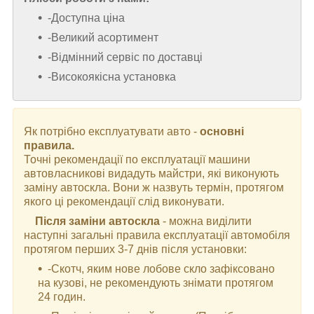
-Доступна ціна
-Великий асортимент
-Відмінний сервіс по доставці
-Високоякісна установка
Як потрібно експлуатувати авто -
основні
правила.
Точні рекомендації по експлуатації машини
автовласникові видадуть майстри, які виконують
заміну автоскла. Вони ж назвуть термін, протягом
якого ці рекомендації слід виконувати.
Після заміни автоскла
- можна виділити
наступні загальні правила експлуатації автомобіля
протягом перших 3-7 днів після установки:
-Скотч, яким нове лобове скло зафіксовано
на кузові, не рекомендують знімати протягом
24 годин.