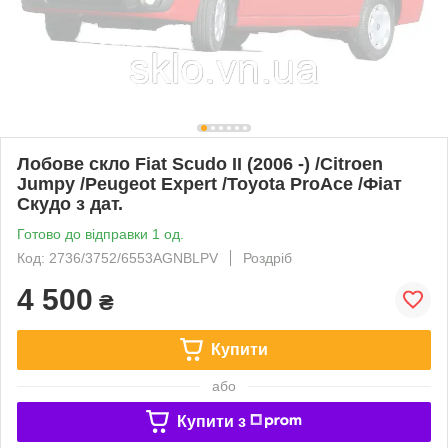
Лобове скло Fiat Scudo II (2006 -) /Citroen
Jumpy /Peugeot Expert /Toyota ProAce /Фіат
Скудо з дат.
Готово до відправки 1 од.
Код: 2736/3752/6553AGNBLPV
Роздріб
4 500
₴
Купити
або
Купити з