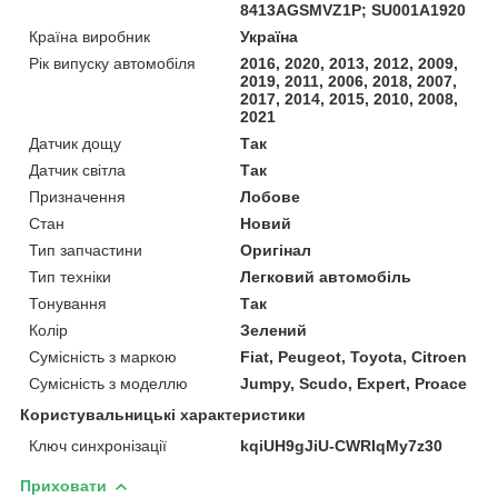
8413AGSMVZ1P; SU001A1920
Країна виробник
Україна
Рік випуску автомобіля
2016, 2020, 2013, 2012, 2009,
2019, 2011, 2006, 2018, 2007,
2017, 2014, 2015, 2010, 2008,
2021
Датчик дощу
Так
Датчик світла
Так
Призначення
Лобове
Стан
Новий
Тип запчастини
Оригінал
Тип техніки
Легковий автомобіль
Тонування
Так
Колір
Зелений
Сумісність з маркою
Fiat, Peugeot, Toyota, Citroen
Сумісність з моделлю
Jumpy, Scudo, Expert, Proace
Користувальницькі характеристики
Ключ синхронізації
kqiUH9gJiU-CWRIqMy7z30
Приховати