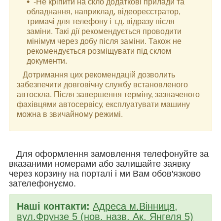
-Не кріпити на скло додаткові прилади та
обладнання, наприклад, відеореєстратор,
тримачі для телефону і т.д. відразу після
заміни. Такі дії рекомендується проводити
мінімум через добу після заміни. Також не
рекомендується розміщувати під склом
документи.
Дотримання цих рекомендацій дозволить
забезпечити довговічну службу встановленого
автоскла. Після завершення терміну, зазначеного
фахівцями автосервісу, експлуатувати машину
можна в звичайному режимі.
Для оформлення замовлення телефонуйте за
вказаними номерами або залишайте заявку
через корзину на порталі і ми Вам обов'язково
зателефонуємо.
Наші контакти:
Адреса м.Вінниця,
вул.Фрунзе 5 (нов. назв. Ак. Янгеля 5)