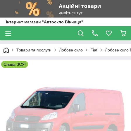
Інтернет магазин "Автоскло Вінниця"
Товари та послуги
Лобове скло
Fiat
Лобове скло F
Слава ЗСУ!