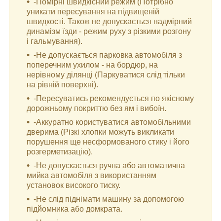
-Помірні швидкісний режим (Потрібно
уникати пересування на підвищеній
швидкості. Також не допускається надмірний
динамізм їзди - режим руху з різкими розгону
і гальмування).
-Не допускається парковка автомобіля з
поперечним ухилом - на бордюр, на
нерівному ділянці (Паркуватися слід тільки
на рівній поверхні).
-Пересуватись рекомендується по якісному
дорожньому покриттю без ям і вибоїн.
-Аккуратно користуватися автомобільними
дверима (Різкі хлопки можуть викликати
порушення ще несформованого стику і його
розгерметизацію).
-Не допускається ручна або автоматична
мийка автомобіля з використанням
установок високого тиску.
-Не слід піднімати машину за допомогою
підйомника або домкрата.