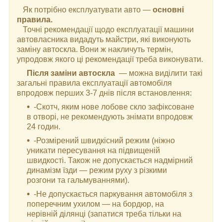
Як потрібно експлуатувати авто —
основні
правила.
Точні рекомендації щодо експлуатації машини
автовласника видадуть майстри, які виконують
заміну автоскла. Вони ж накличуть термін,
упродовж якого ці рекомендації треба виконувати.
Після заміни автоскла
— можна виділити такі
загальні правила експлуатації автомобіля
впродовж перших 3-7 днів після встановлення:
-Скотч, яким нове лобове скло зафіксоване
в отворі, не рекомендують знімати впродовж
24 годин.
-Розмірений швидкісний режим (ніжно
уникати пересування на підвищеній
швидкості. Також не допускається надмірний
динамізм їзди — режим руху з різкими
розгони та гальмуваннями).
-Не допускається паркування автомобіля з
поперечним ухилом — на бордюр, на
нерівній ділянці (запатися треба тільки на