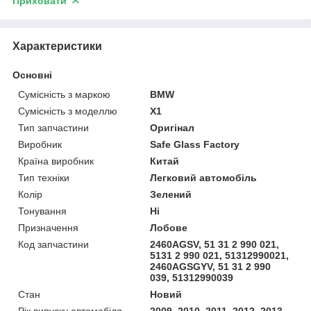
Приховати
Характеристики
Основні
Сумісність з маркою
BMW
Сумісність з моделлю
X1
Тип запчастини
Оригінал
Виробник
Safe Glass Factory
Країна виробник
Китай
Тип техніки
Легковий автомобіль
Колір
Зелений
Тонування
Ні
Призначення
Лобове
Код запчастини
2460AGSV, 51 31 2 990 021,
5131 2 990 021, 51312990021,
2460AGSGYV, 51 31 2 990
039, 51312990039
Стан
Новий
Рік випуску автомобіля
2009, 2010, 2011, 2012, 2013,