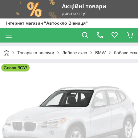
Інтернет магазин "Автоскло Вінниця"
Товари та послуги
Лобове скло
BMW
Лобове скло
Слава ЗСУ!