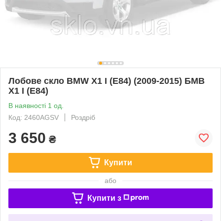
Лобове скло BMW X1 I (E84) (2009-2015) БМВ
X1 I (E84)
В наявності 1 од.
Код: 2460AGSV
Роздріб
3 650
₴
Купити
або
Купити з