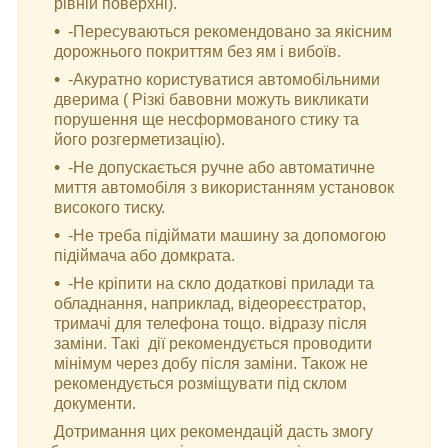
рівній поверхні).
-Пересуваються рекомендовано за якісним
дорожнього покриттям без ям і вибоїв.
-Акуратно користуватися автомобільними
дверима ( Різкі бавовни можуть викликати
порушення ще несформованого стику та
його розгерметизацію).
-Не допускається ручне або автоматичне
миття автомобіля з використанням установок
високого тиску.
-Не треба підіймати машину за допомогою
підіймача або домкрата.
-Не кріпити на скло додаткові прилади та
обладнання, наприклад, відеореєстратор,
тримачі для телефона тощо. відразу після
заміни. Такі дії рекомендується проводити
мінімум через добу після заміни. Також не
рекомендується розміщувати під склом
документи.
Дотримання цих рекомендацій дасть змогу