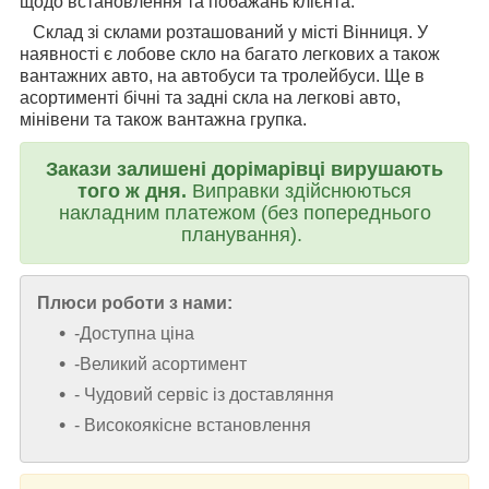
щодо встановлення та побажань клієнта.
Склад зі склами розташований у місті Вінниця. У
наявності є лобове скло на багато легкових а також
вантажних авто, на автобуси та тролейбуси. Ще в
асортименті бічні та задні скла на легкові авто,
мінівени та також вантажна групка.
Закази залишені дорімарівці вирушають
того ж дня.
Виправки здійснюються
накладним платежом (без попереднього
планування).
Плюси роботи з нами:
-Доступна ціна
-Великий асортимент
- Чудовий сервіс із доставляння
- Високоякісне встановлення