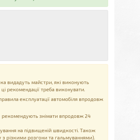
ка видадуть майстри, які виконують
 ці рекомендації треба виконувати.
правила експлуатації автомобіля впродовж
 не рекомендують знімати впродовж 24
ування на підвищеній швидкості. Також
 з різкими розгони та гальмуваннями).