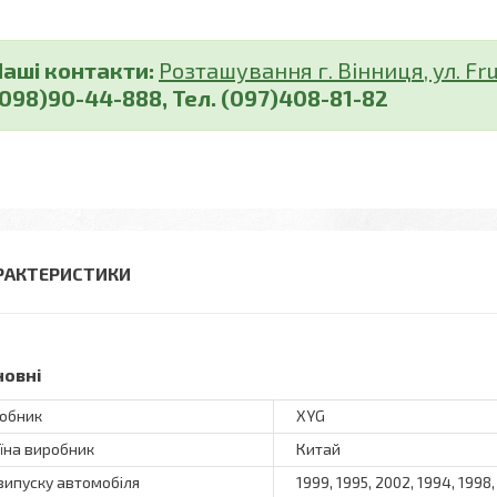
Наші контакти:
Розташування г. Вінниця, ул. Fru
(098)90-44-888, Тел. (097)408-81-82
РАКТЕРИСТИКИ
новні
обник
XYG
їна виробник
Китай
 випуску автомобіля
1999, 1995, 2002, 1994, 1998,