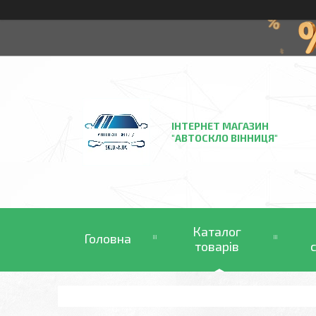
ІНТЕРНЕТ МАГАЗИН
"АВТОСКЛО ВІННИЦЯ"
Каталог
Головна
товарів