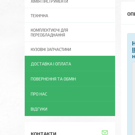
ХІМІЯ І ІНСТРУМЕНТИ
ТЕХНІЧНА
КОМПЛЕКТУЮЧІ ДЛЯ
ПЕРЕОБЛАДНАННЯ
I
КУЗОВНІ ЗАПЧАСТИНИ
ДОСТАВКА І ОПЛАТА
ПОВЕРНЕННЯ ТА ОБМІН
ПРО НАС
ВІДГУКИ
КОНТАКТИ