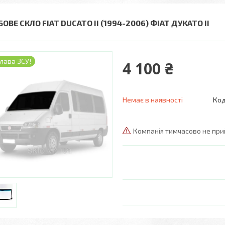
ОВЕ СКЛО FIAT DUCATO II (1994-2006) ФІАТ ДУКАТО II
лава ЗСУ!
4 100 ₴
Немає в наявності
Код
Компанія тимчасово не пр