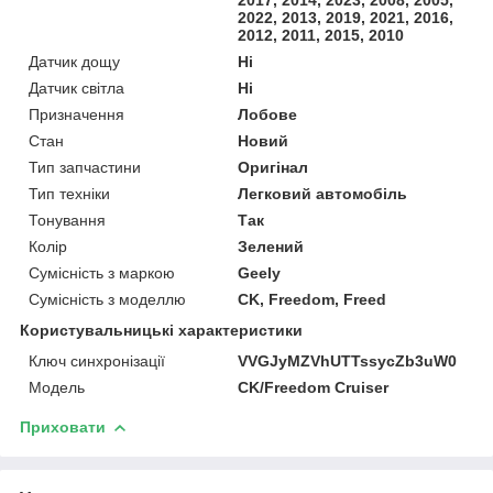
2022, 2013, 2019, 2021, 2016,
2012, 2011, 2015, 2010
Датчик дощу
Ні
Датчик світла
Ні
Призначення
Лобове
Стан
Новий
Тип запчастини
Оригінал
Тип техніки
Легковий автомобіль
Тонування
Так
Колір
Зелений
Сумісність з маркою
Geely
Сумісність з моделлю
CK, Freedom, Freed
Користувальницькі характеристики
Ключ синхронізації
VVGJyMZVhUTTssycZb3uW0
Мoдель
CK/Freedom Cruiser
Приховати