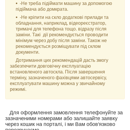
-Не треба підіймати машину за допомогою
підіймача або домкрата.
-Не кріпити на скло додаткові прилади та
обладнання, наприклад, відеореєстратор,
тримачі для телефона тощо. відразу після
заміни. Такі дії рекомендується проводити
мінімум через добу після заміни. Також не
рекомендується розміщувати під склом
документи.
Дотримання цих рекомендацій дасть змогу
забезпечити довговічну експлуатацію
встановленого автоскла. Після завершення
терміну, зазначеного фахівцями автосервісу,
експлуатувати машину можна у звичайному
режимі.
Для оформлення замовлення телефонуйте за
зазначеними номерами або залишайте заявку
через кошик на порталі, і ми Вам обов'язково
перезручаємо.