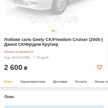
Лобове скло Geely CK/Freedom Cruiser (2005-)
Джилі СК/Фрідом Круїзер
Немає в наявності
Код: 9411AGNBL
Роздріб
2 600
₴
Опис
Характеристики
Доставка
Оплата
Умови п
Опис