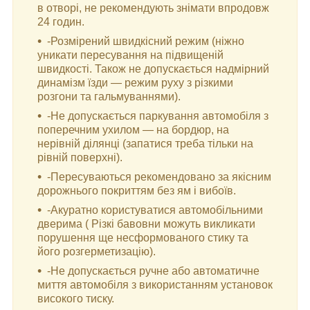
в отворі, не рекомендують знімати впродовж
24 годин.
-Розмірений швидкісний режим (ніжно
уникати пересування на підвищеній
швидкості. Також не допускається надмірний
динамізм їзди — режим руху з різкими
розгони та гальмуваннями).
-Не допускається паркування автомобіля з
поперечним ухилом — на бордюр, на
нерівній ділянці (запатися треба тільки на
рівній поверхні).
-Пересуваються рекомендовано за якісним
дорожнього покриттям без ям і вибоїв.
-Акуратно користуватися автомобільними
дверима ( Різкі бавовни можуть викликати
порушення ще несформованого стику та
його розгерметизацію).
-Не допускається ручне або автоматичне
миття автомобіля з використанням установок
високого тиску.