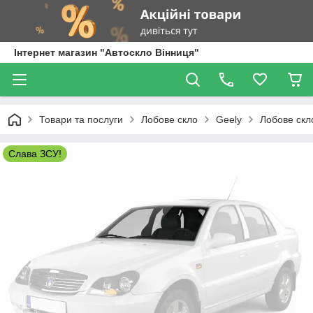
Інтернет магазин "Автоскло Вінниця"
Товари та послуги
Лобове скло
Geely
Лобове скл
Слава ЗСУ!