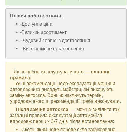
Плюси роботи з нами:
-Доступна ціна
-Великий асортимент
- Чудовий сервіс із доставляння
- Високоякісне встановлення
Як потрібно експлуатувати авто —
основні
правила.
Точні рекомендації щодо експлуатації машини
автовласника видадуть майстри, які виконують
заміну автоскла. Вони ж накличуть термін,
упродовж якого ці рекомендації треба виконувати.
Після заміни автоскла
— можна виділити такі
загальні правила експлуатації автомобіля
впродовж перших 3-7 днів після встановлення:
-Скотч, яким нове лобове скло зафіксоване