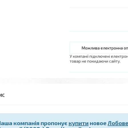
У компанії підключені електро
товар не покидаючи сайту.
Наша компанія пропонує
купити
новое
Лобове