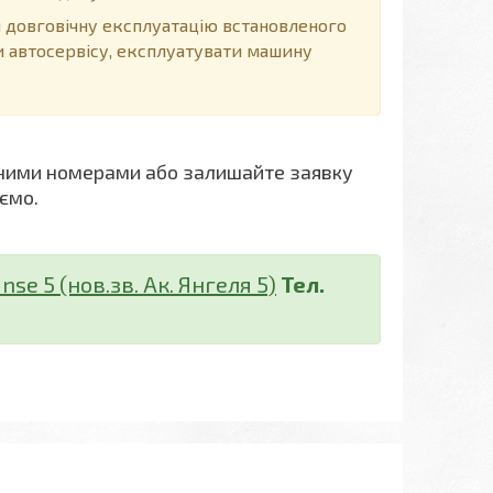
довговічну експлуатацію встановленого
и автосервісу, експлуатувати машину
ними номерами або залишайте заявку
ємо.
nse 5 (нов.зв. Ак. Янгеля 5)
Тел.