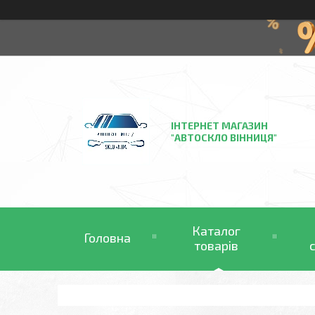
ІНТЕРНЕТ МАГАЗИН
"АВТОСКЛО ВІННИЦЯ"
Каталог
Головна
товарів