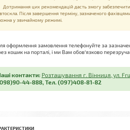
отримання цих рекомендацій дасть змогу забезпечити 
втоскла. Після завершення терміну, зазначеного фахівцям
ожна у звичайному режимі.
я оформлення замовлення телефонуйте за зазначе
рез кошик на порталі, і ми Вам обов'язково перезруча
Наші контакти:
Розташування г. Вінниця, ул. Fru
(098)90-44-888, Тел. (097)408-81-82
РАКТЕРИСТИКИ