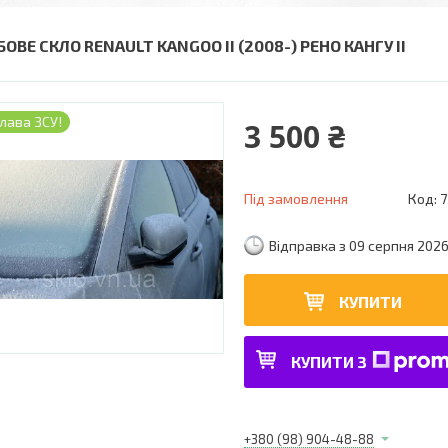
ОВЕ СКЛО RENAULT KANGOO II (2008-) РЕНО КАНГУ II
лава ЗСУ!
3 500 ₴
Під замовлення
Код:
7
Відправка з 09 серпня 202
КУПИТИ
КУПИТИ З
+380 (98) 904-48-88