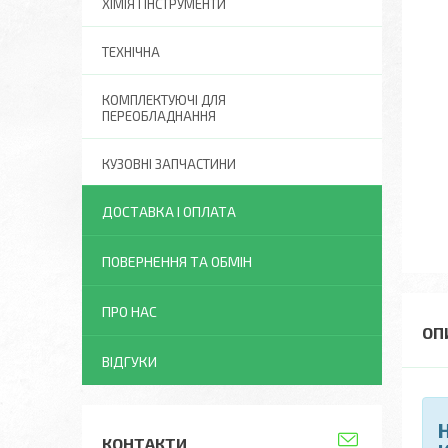
ХІМІЯ І ІНСТРУМЕНТИ
ТЕХНІЧНА
КОМПЛЕКТУЮЧІ ДЛЯ
ПЕРЕОБЛАДНАННЯ
КУЗОВНІ ЗАПЧАСТИНИ
ДОСТАВКА І ОПЛАТА
ПОВЕРНЕННЯ ТА ОБМІН
ПРО НАС
ВІДГУКИ
КОНТАКТИ