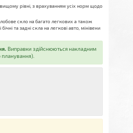
вищому рівні, з врахуванням усіх норм щодо
 лобове скло на багато легкових а також
ічні та задні скла на легкові авто, мінівени
ня.
Виправки здійснюються накладним
 планування).